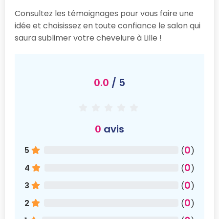
Consultez les témoignages pour vous faire une
idée et choisissez en toute confiance le salon qui
saura sublimer votre chevelure à Lille !
0.0
/ 5
0
avis
0
5
(
)
0
4
(
)
0
3
(
)
0
2
(
)