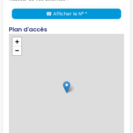
☎ Afficher le N° *
Plan d'accès
+
−