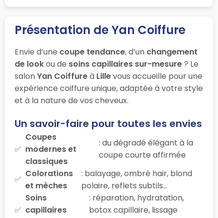
Présentation de Yan Coiffure
Envie d’une
coupe tendance
, d’un
changement
de look
ou de
soins capillaires sur-mesure
? Le
salon
Yan Coiffure
à
Lille
vous accueille pour une
expérience coiffure unique, adaptée à votre style
et à la nature de vos cheveux.
Un savoir-faire pour toutes les envies
Coupes
: du dégradé élégant à la
modernes et
coupe courte affirmée
classiques
Colorations
: balayage, ombré hair, blond
et mèches
polaire, reflets subtils…
Soins
: réparation, hydratation,
capillaires
botox capillaire, lissage