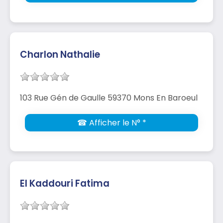
Charlon Nathalie
103 Rue Gén de Gaulle 59370 Mons En Baroeul
☎ Afficher le N° *
El Kaddouri Fatima