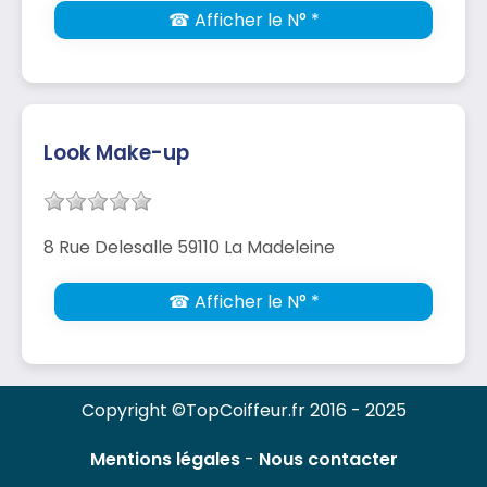
☎ Afficher le N° *
Look Make-up
8 Rue Delesalle 59110 La Madeleine
☎ Afficher le N° *
Copyright ©TopCoiffeur.fr 2016 - 2025
Mentions légales
-
Nous contacter