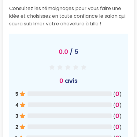
Consultez les témoignages pour vous faire une
idée et choisissez en toute confiance le salon qui
saura sublimer votre chevelure à Lille !
0.0
/ 5
0
avis
0
5
(
)
0
4
(
)
0
3
(
)
0
2
(
)