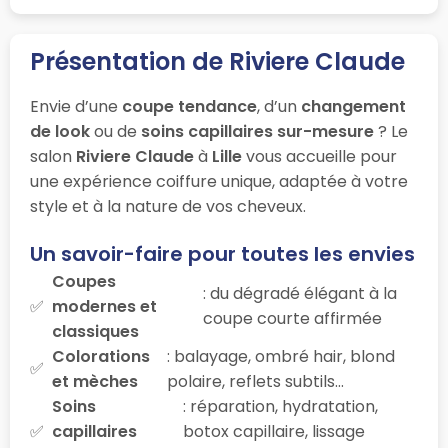
Présentation de Riviere Claude
Envie d’une
coupe tendance
, d’un
changement
de look
ou de
soins capillaires sur-mesure
? Le
salon
Riviere Claude
à
Lille
vous accueille pour
une expérience coiffure unique, adaptée à votre
style et à la nature de vos cheveux.
Un savoir-faire pour toutes les envies
Coupes
: du dégradé élégant à la
modernes et
coupe courte affirmée
classiques
Colorations
: balayage, ombré hair, blond
et mèches
polaire, reflets subtils…
Soins
: réparation, hydratation,
capillaires
botox capillaire, lissage