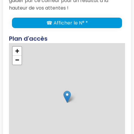
guider par ce coiffeur pour un résultat à la
hauteur de vos attentes !
☎ Afficher le N° *
Plan d'accès
+
−