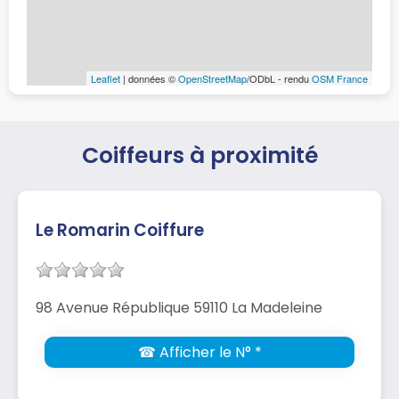
Leaflet
| données ©
OpenStreetMap
/ODbL - rendu
OSM France
Coiffeurs à proximité
Le Romarin Coiffure
98 Avenue République 59110 La Madeleine
☎ Afficher le N° *