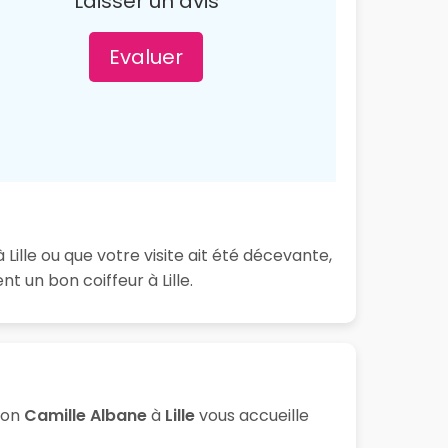
Laisser un avis
Evaluer
Lille ou que votre visite ait été décevante,
 un bon coiffeur à Lille.
lon
Camille Albane
à
Lille
vous accueille