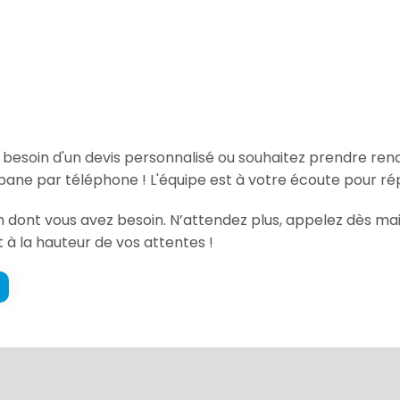
, besoin d'un devis personnalisé ou souhaitez prendre re
bane par téléphone ! L'équipe est à votre écoute pour ré
on dont vous avez besoin. N’attendez plus, appelez dès mai
t à la hauteur de vos attentes !