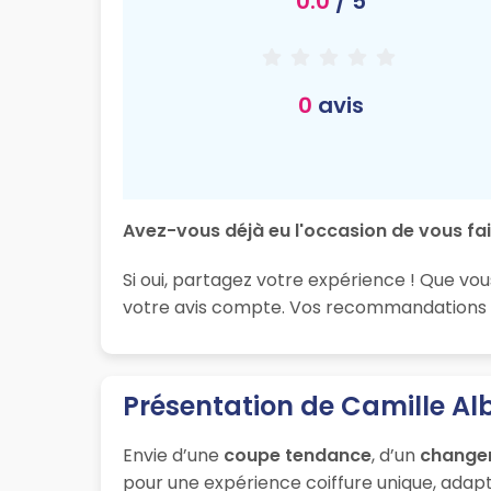
0.0
/ 5
0
avis
Avez-vous déjà eu l'occasion de vous fai
Si oui, partagez votre expérience ! Que vou
votre avis compte. Vos recommandations son
Présentation de Camille A
Envie d’une
coupe tendance
, d’un
change
pour une expérience coiffure unique, adapt