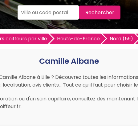
Rechercher
rs coiffeurs par ville
Hauts-de-France
Nord (59)
Camille Albane
Camille Albane à Lille ? Découvrez toutes les informations p
calisation, avis clients… Tout ce qu’il faut pour choisir le 
ation ou d'un soin capillaire, consultez dès maintenant le
ffeur.fr.