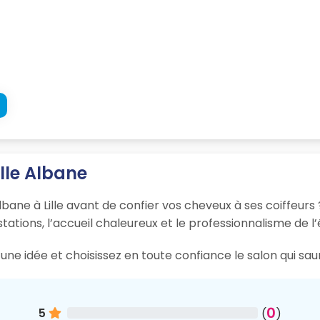
lle Albane
bane à Lille avant de confier vos cheveux à ses coiffeurs 
tations, l’accueil chaleureux et le professionnalisme de l’
ne idée et choisissez en toute confiance le salon qui saur
0
5
(
)