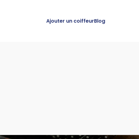
Ajouter un coiffeur
Blog