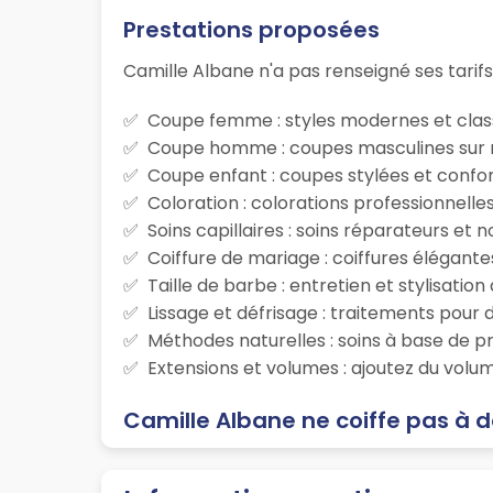
Prestations proposées
Camille Albane n'a pas renseigné ses tarifs
Coupe femme : styles modernes et class
Coupe homme : coupes masculines sur m
Coupe enfant : coupes stylées et confor
Coloration : colorations professionnelle
Soins capillaires : soins réparateurs et
Coiffure de mariage : coiffures élégante
Taille de barbe : entretien et stylisatio
Lissage et défrisage : traitements pour d
Méthodes naturelles : soins à base de p
Extensions et volumes : ajoutez du volum
Camille Albane ne coiffe pas à d