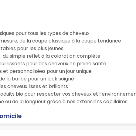
.
iques pour tous les types de cheveux
esure, de la coupe classique à la coupe tendance
tables pour les plus jeunes
s, du simple reflet à la coloration complète
 nourrissants pour des cheveux en pleine santé
s et personnalisées pour un jour unique
n de la barbe pour un look soigné
es cheveux lisses et brillants
roduits bio pour respecter vos cheveux et l’environneme
e ou de la longueur grâce à nos extensions capillaires
omicile