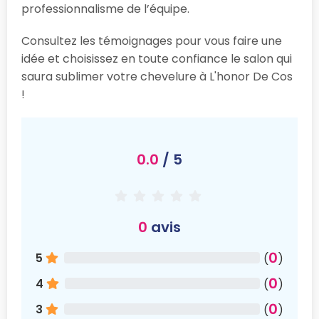
professionnalisme de l’équipe.
Consultez les témoignages pour vous faire une
idée et choisissez en toute confiance le salon qui
saura sublimer votre chevelure à L'honor De Cos
!
0.0
/ 5
0
avis
0
5
(
)
0
4
(
)
0
3
(
)