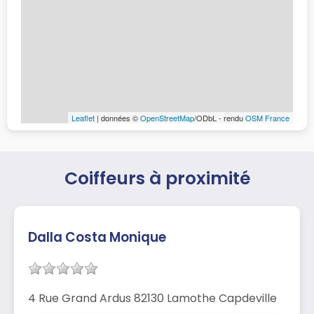
Leaflet
| données ©
OpenStreetMap
/ODbL - rendu
OSM France
Coiffeurs à proximité
Dalla Costa Monique
4 Rue Grand Ardus 82130 Lamothe Capdeville