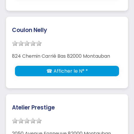
Coulon Nelly
824 Chemin Carrié Bas 82000 Montauban
☎ Afficher le N° *
Atelier Prestige
2050 Avenue Fonneuve 82000 Montauban