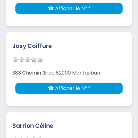
☎ Afficher le N° *
Josy Coiffure
383 Chemin Birac 82000 Montauban
☎ Afficher le N° *
Sarrion Céline