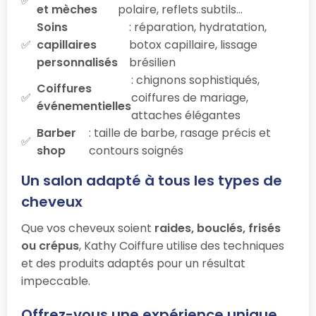
et mèches
polaire, reflets subtils…
Soins
: réparation, hydratation,
capillaires
botox capillaire, lissage
personnalisés
brésilien
: chignons sophistiqués,
Coiffures
coiffures de mariage,
événementielles
attaches élégantes
Barber
: taille de barbe, rasage précis et
shop
contours soignés
Un salon adapté à tous les types de
cheveux
Que vos cheveux soient
raides, bouclés, frisés
ou crépus
, Kathy Coiffure utilise des techniques
et des produits adaptés pour un résultat
impeccable.
Offrez-vous une expérience unique