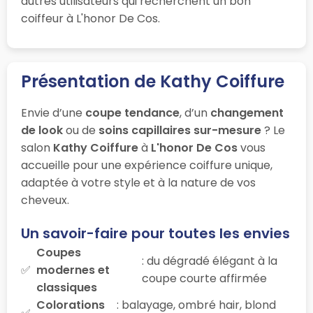
autres utilisateurs qui recherchent un bon
coiffeur à L'honor De Cos.
Présentation de Kathy Coiffure
Envie d’une
coupe tendance
, d’un
changement
de look
ou de
soins capillaires sur-mesure
? Le
salon
Kathy Coiffure
à
L'honor De Cos
vous
accueille pour une expérience coiffure unique,
adaptée à votre style et à la nature de vos
cheveux.
Un savoir-faire pour toutes les envies
Coupes
: du dégradé élégant à la
modernes et
coupe courte affirmée
classiques
Colorations
: balayage, ombré hair, blond