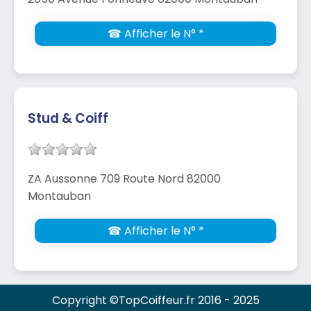
☎ Afficher le N° *
Stud & Coiff
ZA Aussonne 709 Route Nord 82000
Montauban
☎ Afficher le N° *
Copyright ©TopCoiffeur.fr 2016 - 2025