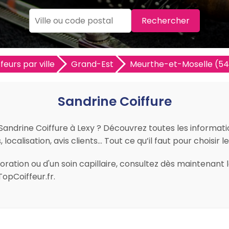
Rechercher
feurs par ville
Grand-Est
Meurthe-et-Moselle (54
Sandrine Coiffure
 Sandrine Coiffure à Lexy ? Découvrez toutes les information
ocalisation, avis clients… Tout ce qu’il faut pour choisir le
ration ou d'un soin capillaire, consultez dès maintenant le
opCoiffeur.fr.