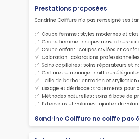
Prestations proposées
Sandrine Coiffure n'a pas renseigné ses tari
Coupe femme : styles modernes et class
Coupe homme : coupes masculines sur m
Coupe enfant : coupes stylées et confor
Coloration : colorations professionnelle
Soins capillaires : soins réparateurs et
Coiffure de mariage : coiffures élégante
Taille de barbe : entretien et stylisatio
Lissage et défrisage : traitements pour d
Méthodes naturelles : soins à base de p
Extensions et volumes : ajoutez du volum
Sandrine Coiffure ne coiffe pas 