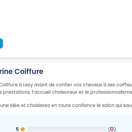
rine Coiffure
Coiffure à Lexy avant de confier vos cheveux à ses coiffeu
s prestations, l’accueil chaleureux et le professionnalisme
ne idée et choisissez en toute confiance le salon qui sau
0
5
(
)