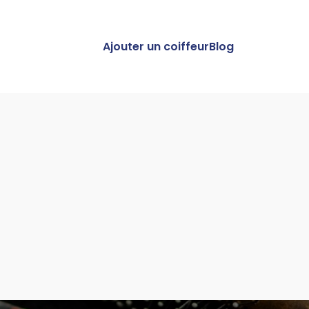
Ajouter un coiffeur
Blog