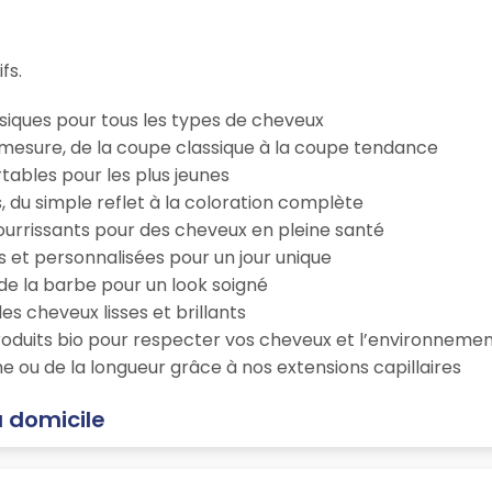
fs.
iques pour tous les types de cheveux
esure, de la coupe classique à la coupe tendance
tables pour les plus jeunes
s, du simple reflet à la coloration complète
 nourrissants pour des cheveux en pleine santé
s et personnalisées pour un jour unique
n de la barbe pour un look soigné
es cheveux lisses et brillants
roduits bio pour respecter vos cheveux et l’environneme
e ou de la longueur grâce à nos extensions capillaires
à domicile