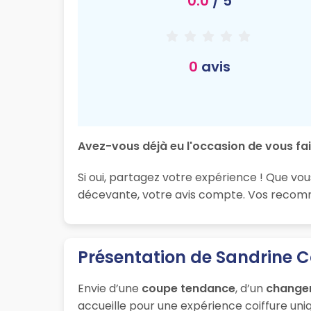
0.0
/ 5
0
avis
Avez-vous déjà eu l'occasion de vous fai
Si oui, partagez votre expérience ! Que vou
décevante, votre avis compte. Vos recomma
Présentation de Sandrine C
Envie d’une
coupe tendance
, d’un
change
accueille pour une expérience coiffure uniq