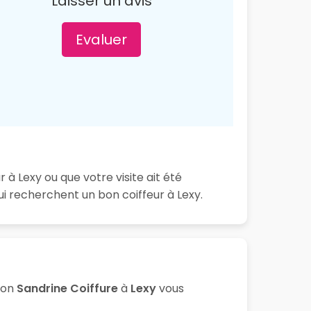
Laisser un avis
Evaluer
 à Lexy ou que votre visite ait été
i recherchent un bon coiffeur à Lexy.
lon
Sandrine Coiffure
à
Lexy
vous