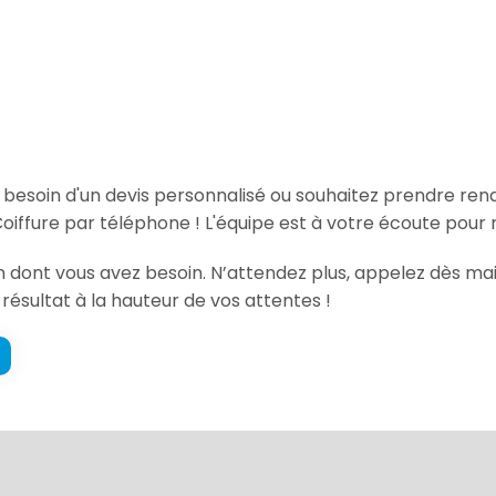
, besoin d'un devis personnalisé ou souhaitez prendre re
iffure par téléphone ! L'équipe est à votre écoute pour 
on dont vous avez besoin. N’attendez plus, appelez dès ma
 résultat à la hauteur de vos attentes !