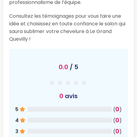
professionnalisme de l’équipe.
Consultez les témoignages pour vous faire une
idée et choisissez en toute confiance le salon qui
saura sublimer votre chevelure à Le Grand
Quevilly !
0.0
/ 5
0
avis
0
5
(
)
0
4
(
)
0
3
(
)