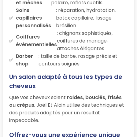
et mèches
polaire, reflets subtils…
Soins
: réparation, hydratation,
capillaires
botox capillaire, lissage
personnalisés
brésilien
: chignons sophistiqués,
Coiffures
coiffures de mariage,
événementielles
attaches élégantes
Barber
: taille de barbe, rasage précis et
shop
contours soignés
Un salon adapté à tous les types de
cheveux
Que vos cheveux soient
raides, bouclés, frisés
ou crépus
, Joël Et Alain utilise des techniques et
des produits adaptés pour un résultat
impeccable.
Offrez-vous une expérience unique