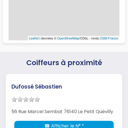
Leaflet
| données ©
OpenStreetMap
/ODbL - rendu
OSM France
Coiffeurs à proximité
Dufossé Sébastien
56 Rue Marcel Sembat 76140 Le Petit Quevilly
☎ Afficher le N° *