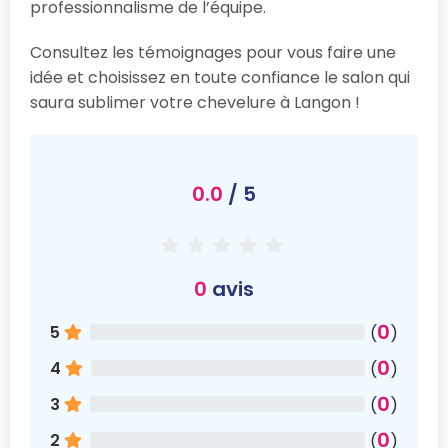
professionnalisme de l’équipe.
Consultez les témoignages pour vous faire une
idée et choisissez en toute confiance le salon qui
saura sublimer votre chevelure à Langon !
0.0
/ 5
0
avis
0
5
(
)
0
4
(
)
0
3
(
)
0
2
(
)