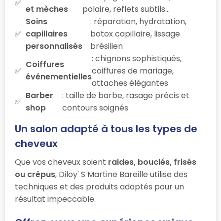
et mèches
polaire, reflets subtils…
Soins
: réparation, hydratation,
capillaires
botox capillaire, lissage
personnalisés
brésilien
: chignons sophistiqués,
Coiffures
coiffures de mariage,
événementielles
attaches élégantes
Barber
: taille de barbe, rasage précis et
shop
contours soignés
Un salon adapté à tous les types de
cheveux
Que vos cheveux soient
raides, bouclés, frisés
ou crépus
, Diloy' S Martine Bareille utilise des
techniques et des produits adaptés pour un
résultat impeccable.