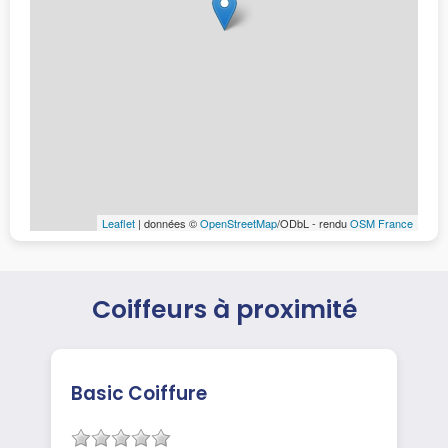
Leaflet
| données ©
OpenStreetMap
/ODbL - rendu
OSM France
Coiffeurs à proximité
Basic Coiffure