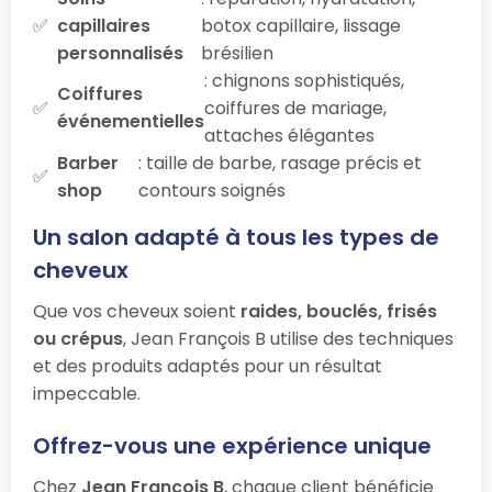
capillaires
botox capillaire, lissage
personnalisés
brésilien
: chignons sophistiqués,
Coiffures
coiffures de mariage,
événementielles
attaches élégantes
Barber
: taille de barbe, rasage précis et
shop
contours soignés
Un salon adapté à tous les types de
cheveux
Que vos cheveux soient
raides, bouclés, frisés
ou crépus
, Jean François B utilise des techniques
et des produits adaptés pour un résultat
impeccable.
Offrez-vous une expérience unique
Chez
Jean François B
, chaque client bénéficie