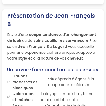
Présentation de Jean François
B
Envie d’une
coupe tendance
, d’un
changement
de look
ou de
soins capillaires sur-mesure
? Le
salon
Jean François B
à
Lagord
vous accueille
pour une expérience coiffure unique, adaptée à
votre style et à la nature de vos cheveux.
Un savoir-faire pour toutes les envies
Coupes
: du dégradé élégant à la
modernes et
coupe courte affirmée
classiques
Colorations
: balayage, ombré hair, blond
et mèches
polaire, reflets subtils…
Soins
: réparation, hydratation,