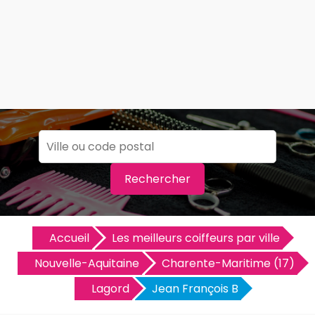
Rechercher
Accueil
Les meilleurs coiffeurs par ville
Nouvelle-Aquitaine
Charente-Maritime (17)
Lagord
Jean François B