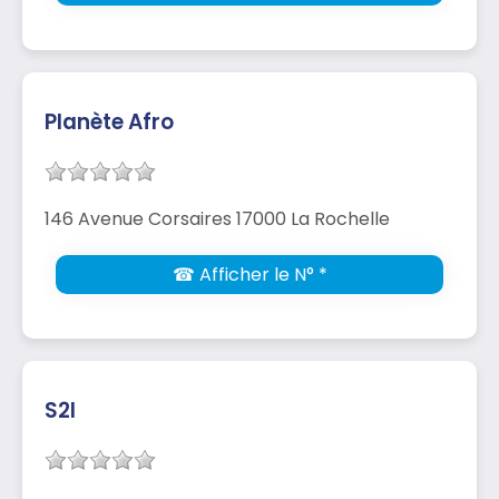
Planète Afro
146 Avenue Corsaires 17000 La Rochelle
☎ Afficher le N° *
S2l