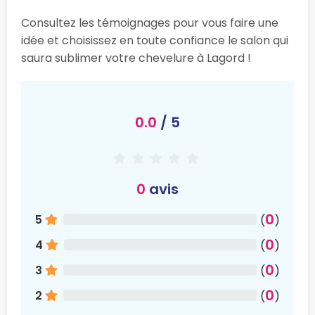
Consultez les témoignages pour vous faire une
idée et choisissez en toute confiance le salon qui
saura sublimer votre chevelure à Lagord !
0.0
/ 5
0
avis
0
5
(
)
0
4
(
)
0
3
(
)
0
2
(
)