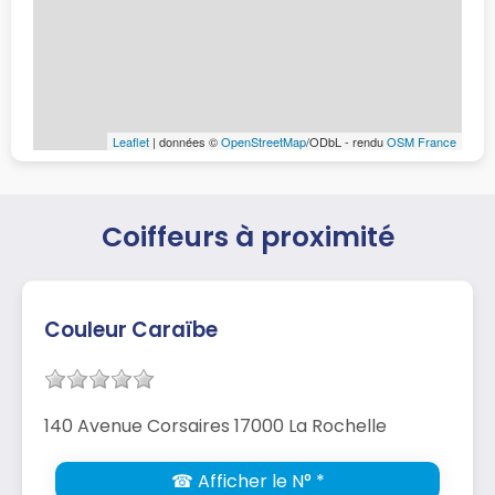
Leaflet
| données ©
OpenStreetMap
/ODbL - rendu
OSM France
Coiffeurs à proximité
Couleur Caraïbe
140 Avenue Corsaires 17000 La Rochelle
☎ Afficher le N° *