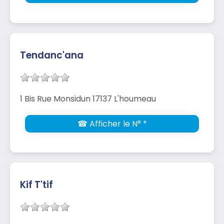
Tendanc'ana
1 Bis Rue Monsidun 17137 L'houmeau
☎ Afficher le N° *
Kif T'tif