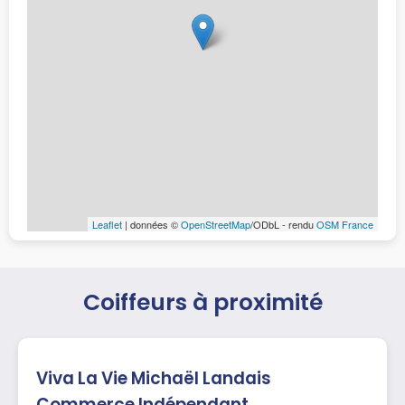
Leaflet
| données ©
OpenStreetMap
/ODbL - rendu
OSM France
Coiffeurs à proximité
Viva La Vie Michaël Landais
Commerce Indépendant