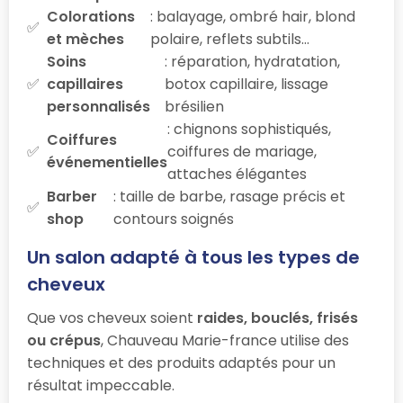
Colorations
: balayage, ombré hair, blond
et mèches
polaire, reflets subtils…
Soins
: réparation, hydratation,
capillaires
botox capillaire, lissage
personnalisés
brésilien
: chignons sophistiqués,
Coiffures
coiffures de mariage,
événementielles
attaches élégantes
Barber
: taille de barbe, rasage précis et
shop
contours soignés
Un salon adapté à tous les types de
cheveux
Que vos cheveux soient
raides, bouclés, frisés
ou crépus
, Chauveau Marie-france utilise des
techniques et des produits adaptés pour un
résultat impeccable.