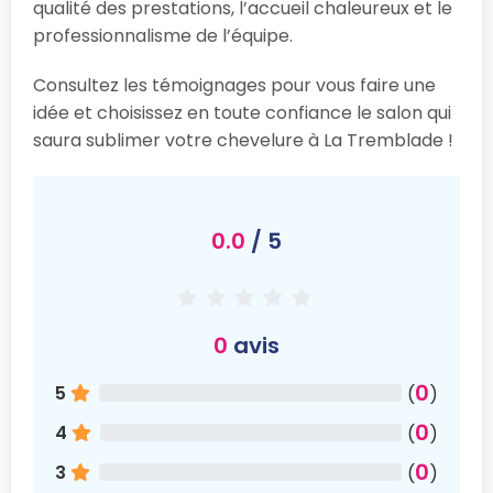
qualité des prestations, l’accueil chaleureux et le
professionnalisme de l’équipe.
Consultez les témoignages pour vous faire une
idée et choisissez en toute confiance le salon qui
saura sublimer votre chevelure à La Tremblade !
0.0
/ 5
0
avis
0
5
(
)
0
4
(
)
0
3
(
)