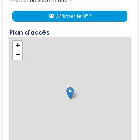
hauteur de vos attentes !
☎ Afficher le N° *
Plan d'accès
+
−