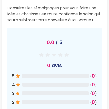
Consultez les témoignages pour vous faire une
idée et choisissez en toute confiance le salon qui
saura sublimer votre chevelure à La Gorgue !
0.0
/ 5
0
avis
0
5
(
)
0
4
(
)
0
3
(
)
0
2
(
)