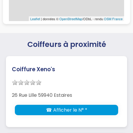
Leaflet
| données ©
OpenStreetMap
/ODbL - rendu
OSM France
Coiffeurs à proximité
Coiffure Xeno's
26 Rue Lille 59940 Estaires
☎ Afficher le N° *