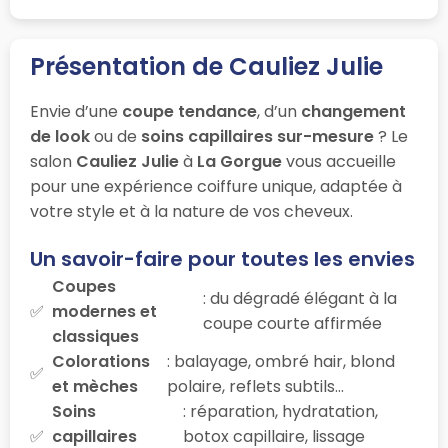
Présentation de Cauliez Julie
Envie d’une
coupe tendance
, d’un
changement
de look
ou de
soins capillaires sur-mesure
? Le
salon
Cauliez Julie
à
La Gorgue
vous accueille
pour une expérience coiffure unique, adaptée à
votre style et à la nature de vos cheveux.
Un savoir-faire pour toutes les envies
Coupes
: du dégradé élégant à la
modernes et
coupe courte affirmée
classiques
Colorations
: balayage, ombré hair, blond
et mèches
polaire, reflets subtils…
Soins
: réparation, hydratation,
capillaires
botox capillaire, lissage