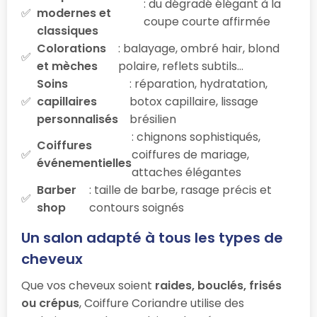
: du dégradé élégant à la
modernes et
coupe courte affirmée
classiques
Colorations
: balayage, ombré hair, blond
et mèches
polaire, reflets subtils…
Soins
: réparation, hydratation,
capillaires
botox capillaire, lissage
personnalisés
brésilien
: chignons sophistiqués,
Coiffures
coiffures de mariage,
événementielles
attaches élégantes
Barber
: taille de barbe, rasage précis et
shop
contours soignés
Un salon adapté à tous les types de
cheveux
Que vos cheveux soient
raides, bouclés, frisés
ou crépus
, Coiffure Coriandre utilise des