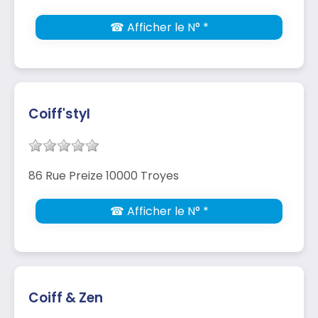
☎ Afficher le N° *
Coiff'styl
86 Rue Preize 10000 Troyes
☎ Afficher le N° *
Coiff & Zen