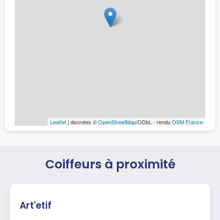
Leaflet
| données ©
OpenStreetMap
/ODbL - rendu
OSM France
Coiffeurs à proximité
Art'etif