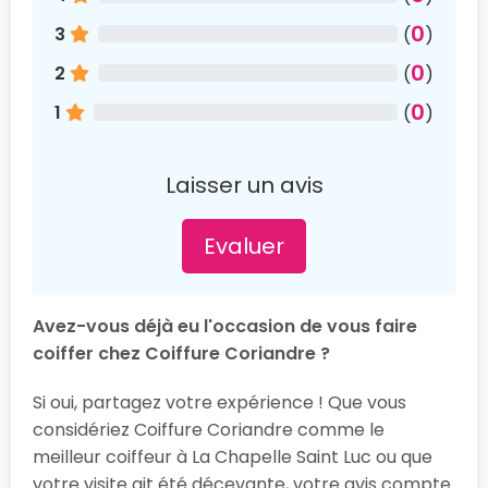
0
3
(
)
0
2
(
)
0
1
(
)
Laisser un avis
Evaluer
Avez-vous déjà eu l'occasion de vous faire
coiffer chez Coiffure Coriandre ?
Si oui, partagez votre expérience ! Que vous
considériez Coiffure Coriandre comme le
meilleur coiffeur à La Chapelle Saint Luc ou que
votre visite ait été décevante, votre avis compte.