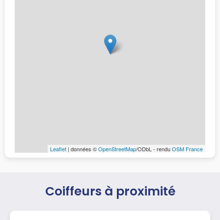
Leaflet
| données ©
OpenStreetMap
/ODbL - rendu
OSM France
Coiffeurs à proximité