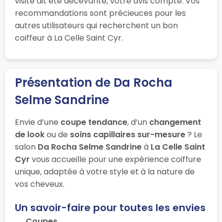
visite ait été décevante, votre avis compte. Vos
recommandations sont précieuces pour les
autres utilisateurs qui recherchent un bon
coiffeur à La Celle Saint Cyr.
Présentation de Da Rocha
Selme Sandrine
Envie d’une
coupe tendance
, d’un
changement
de look
ou de
soins capillaires sur-mesure
? Le
salon
Da Rocha Selme Sandrine
à
La Celle Saint
Cyr
vous accueille pour une expérience coiffure
unique, adaptée à votre style et à la nature de
vos cheveux.
Un savoir-faire pour toutes les envies
Coupes