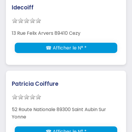
Idecoiff
13 Rue Felix Arvers 89410 Cezy
☎ Afficher le N° *
Patricia Coiffure
52 Route Nationale 89300 Saint Aubin Sur
Yonne
☎ Afficher le N° *