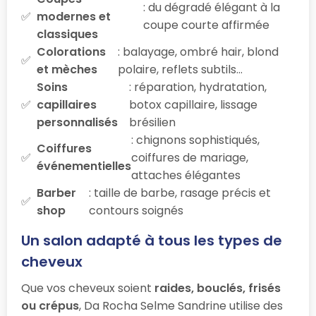
: du dégradé élégant à la
modernes et
coupe courte affirmée
classiques
Colorations
: balayage, ombré hair, blond
et mèches
polaire, reflets subtils…
Soins
: réparation, hydratation,
capillaires
botox capillaire, lissage
personnalisés
brésilien
: chignons sophistiqués,
Coiffures
coiffures de mariage,
événementielles
attaches élégantes
Barber
: taille de barbe, rasage précis et
shop
contours soignés
Un salon adapté à tous les types de
cheveux
Que vos cheveux soient
raides, bouclés, frisés
ou crépus
, Da Rocha Selme Sandrine utilise des