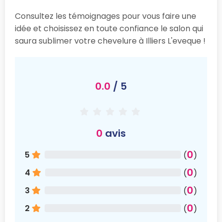
Consultez les témoignages pour vous faire une
idée et choisissez en toute confiance le salon qui
saura sublimer votre chevelure à Illiers L'eveque !
0.0
/ 5
0
avis
0
5
(
)
0
4
(
)
0
3
(
)
0
2
(
)