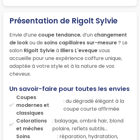
Présentation de Rigolt Sylvie
Envie d’une
coupe tendance
, d’un
changement
de look
ou de
soins capillaires sur-mesure
? Le
salon
Rigolt Sylvie
à
Illiers L'eveque
vous
accueille pour une expérience coiffure unique,
adaptée à votre style et à la nature de vos
cheveux.
Un savoir-faire pour toutes les envies
Coupes
: du dégradé élégant à la
modernes et
coupe courte affirmée
classiques
Colorations
: balayage, ombré hair, blond
et mèches
polaire, reflets subtils…
Soins
: réparation, hydratation,