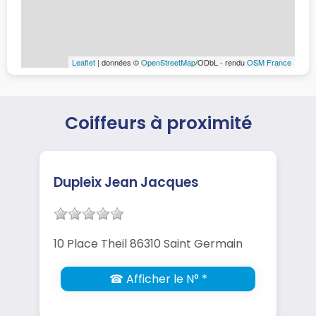
Leaflet
| données ©
OpenStreetMap
/ODbL - rendu
OSM France
Coiffeurs à proximité
Dupleix Jean Jacques
10 Place Theil 86310 Saint Germain
☎ Afficher le N° *