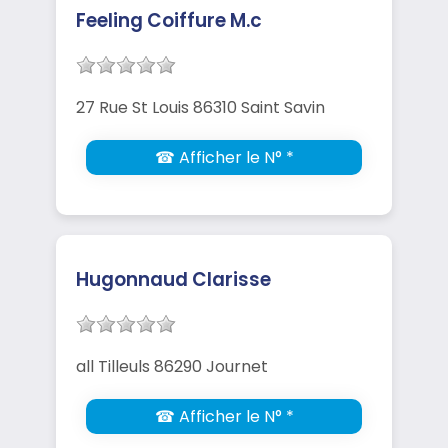
Feeling Coiffure M.c
27 Rue St Louis 86310 Saint Savin
☎ Afficher le N° *
Hugonnaud Clarisse
all Tilleuls 86290 Journet
☎ Afficher le N° *