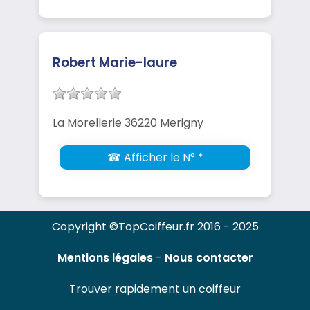
Robert Marie-laure
La Morellerie 36220 Merigny
☎ Afficher le N° *
Copyright ©TopCoiffeur.fr 2016 - 2025
Mentions légales
-
Nous contacter
Trouver rapidement un coiffeur