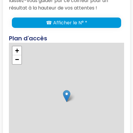
laissez-vous guider par ce coiffeur pour un
résultat à la hauteur de vos attentes !
☎ Afficher le N° *
Plan d'accès
+
−