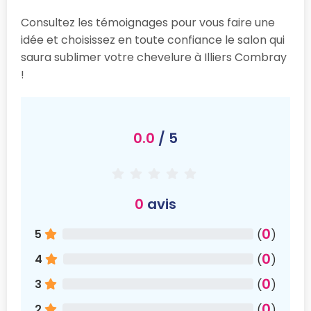
Consultez les témoignages pour vous faire une
idée et choisissez en toute confiance le salon qui
saura sublimer votre chevelure à Illiers Combray
!
0.0
/ 5
0
avis
0
5
(
)
0
4
(
)
0
3
(
)
0
2
(
)