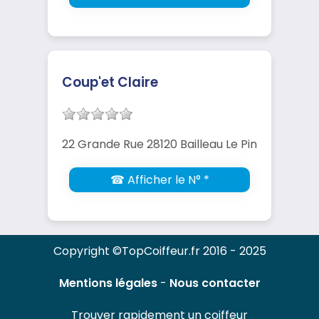
Coup'et Claire
22 Grande Rue 28120 Bailleau Le Pin
☎ Afficher le N° *
Copyright ©TopCoiffeur.fr 2016 - 2025
Mentions légales
-
Nous contacter
Trouver rapidement un coiffeur