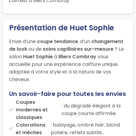
coiffeur à Illiers Combray.
Présentation de Huet Sophie
Envie d’une
coupe tendance
, d’un
changement
de look
ou de
soins capillaires sur-mesure
? Le
salon
Huet Sophie
à
Illiers Combray
vous
accueille pour une expérience coiffure unique,
adaptée à votre style et à la nature de vos
cheveux.
Un savoir-faire pour toutes les envies
Coupes
: du dégradé élégant à la
modernes et
coupe courte affirmée
classiques
Colorations
: balayage, ombré hair, blond
et mèches
polaire, reflets subtils…