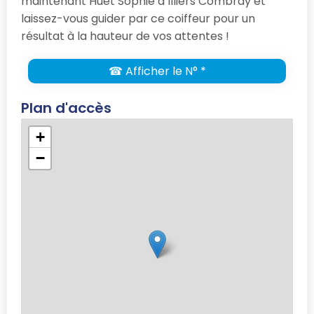
maintenant Huet Sophie à Illiers Combray et
laissez-vous guider par ce coiffeur pour un
résultat à la hauteur de vos attentes !
☎ Afficher le N° *
Plan d'accès
+
−