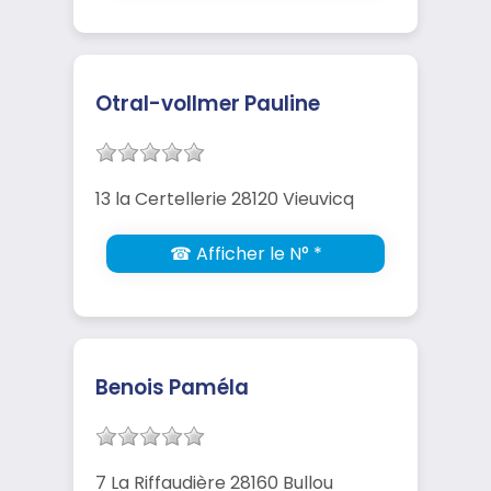
Otral-vollmer Pauline
13 la Certellerie 28120 Vieuvicq
☎ Afficher le N° *
Benois Paméla
7 La Riffaudière 28160 Bullou