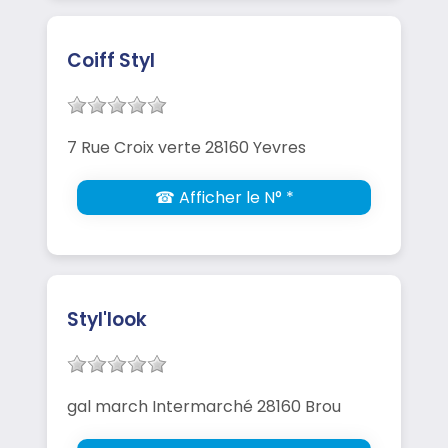
Coiff Styl
7 Rue Croix verte 28160 Yevres
☎ Afficher le N° *
Styl'look
gal march Intermarché 28160 Brou