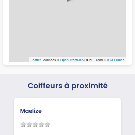
Leaflet
| données ©
OpenStreetMap
/ODbL - rendu
OSM France
Coiffeurs à proximité
Maelize