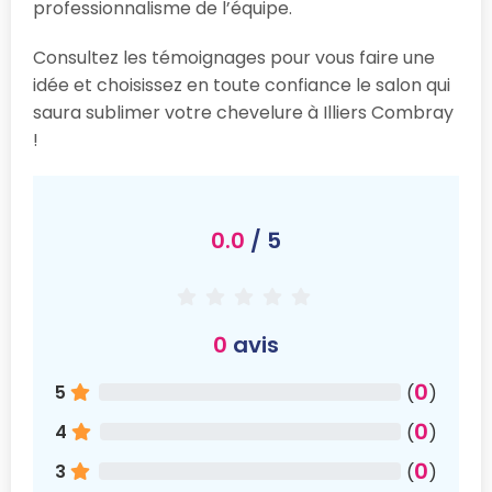
professionnalisme de l’équipe.
Consultez les témoignages pour vous faire une
idée et choisissez en toute confiance le salon qui
saura sublimer votre chevelure à Illiers Combray
!
0.0
/ 5
0
avis
0
5
(
)
0
4
(
)
0
3
(
)