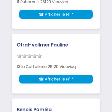
11 Ruherault 28120 Vieuvicq
☎ Afficher le N° *
Otral-vollmer Pauline
13 la Certellerie 28120 Vieuvicq
☎ Afficher le N° *
Benois Paméla