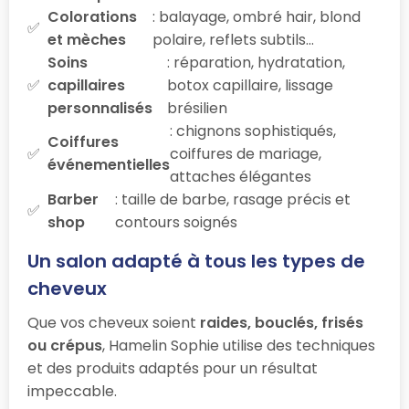
Colorations
: balayage, ombré hair, blond
et mèches
polaire, reflets subtils…
Soins
: réparation, hydratation,
capillaires
botox capillaire, lissage
personnalisés
brésilien
: chignons sophistiqués,
Coiffures
coiffures de mariage,
événementielles
attaches élégantes
Barber
: taille de barbe, rasage précis et
shop
contours soignés
Un salon adapté à tous les types de
cheveux
Que vos cheveux soient
raides, bouclés, frisés
ou crépus
, Hamelin Sophie utilise des techniques
et des produits adaptés pour un résultat
impeccable.