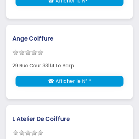
☎ Afficher le N° *
Ange Coiffure
29 Rue Cour 33114 Le Barp
☎ Afficher le N° *
L Atelier De Coiffure