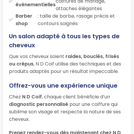
coiffures de mariage,
événementielles
attaches élégantes
Barber
: taille de barbe, rasage précis et
shop
contours soignés
Un salon adapté à tous les types de
cheveux
Que vos cheveux soient
raides, bouclés, frisés
ou crépus
, N D Coif utilise des techniques et des
produits adaptés pour un résultat impeccable.
Offrez-vous une expérience unique
Chez
N D Coif
, chaque client bénéficie d’un
diagnostic personnalisé
pour une coiffure qui
sublime son visage et respecte la nature de ses
cheveux.
Prenez rendez-vous dès maintenant chez N D