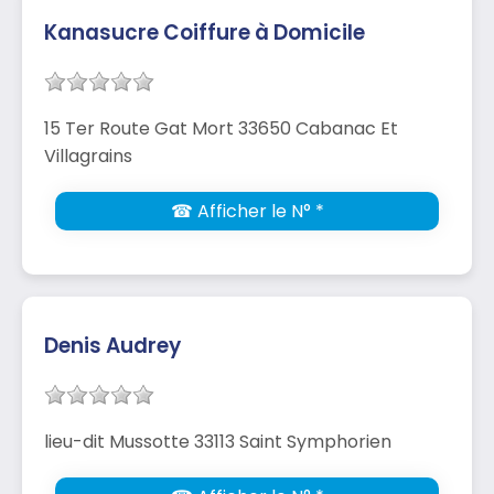
Kanasucre Coiffure à Domicile
15 Ter Route Gat Mort 33650 Cabanac Et
Villagrains
☎ Afficher le N° *
Denis Audrey
lieu-dit Mussotte 33113 Saint Symphorien