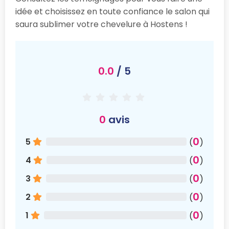
idée et choisissez en toute confiance le salon qui
saura sublimer votre chevelure à Hostens !
0.0
/ 5
0
avis
0
5
(
)
0
4
(
)
0
3
(
)
0
2
(
)
0
1
(
)