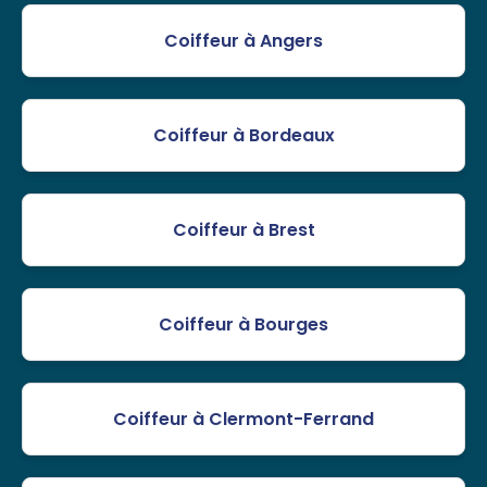
Coiffeur à Angers
Coiffeur à Bordeaux
Coiffeur à Brest
Coiffeur à Bourges
Coiffeur à Clermont-Ferrand