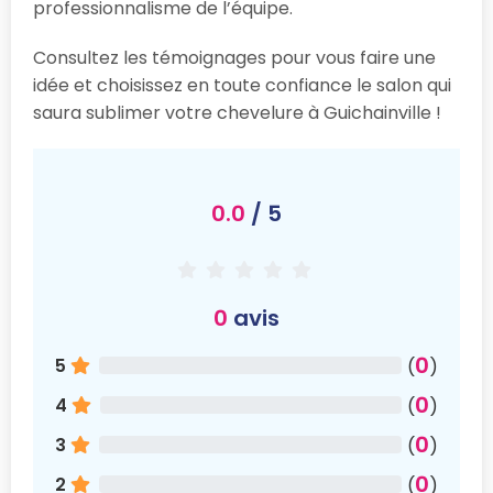
professionnalisme de l’équipe.
Consultez les témoignages pour vous faire une
idée et choisissez en toute confiance le salon qui
saura sublimer votre chevelure à Guichainville !
0.0
/ 5
0
avis
0
5
(
)
0
4
(
)
0
3
(
)
0
2
(
)