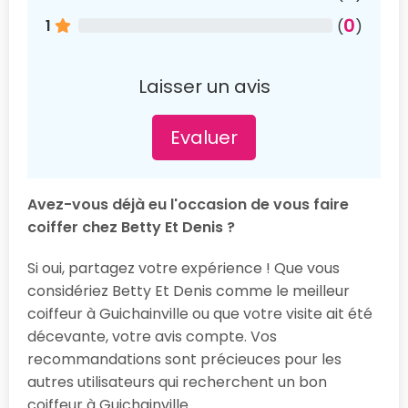
0
1
(
)
Laisser un avis
Evaluer
Avez-vous déjà eu l'occasion de vous faire
coiffer chez Betty Et Denis ?
Si oui, partagez votre expérience ! Que vous
considériez Betty Et Denis comme le meilleur
coiffeur à Guichainville ou que votre visite ait été
décevante, votre avis compte. Vos
recommandations sont précieuces pour les
autres utilisateurs qui recherchent un bon
coiffeur à Guichainville.