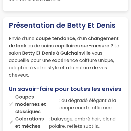
Présentation de Betty Et Denis
Envie d’une
coupe tendance
, d’un
changement
de look
ou de
soins capillaires sur-mesure
? Le
salon
Betty Et Denis
à
Guichainville
vous
accueille pour une expérience coiffure unique,
adaptée à votre style et à la nature de vos
cheveux.
Un savoir-faire pour toutes les envies
Coupes
: du dégradé élégant à la
modernes et
coupe courte affirmée
classiques
Colorations
: balayage, ombré hair, blond
et mèches
polaire, reflets subtils…