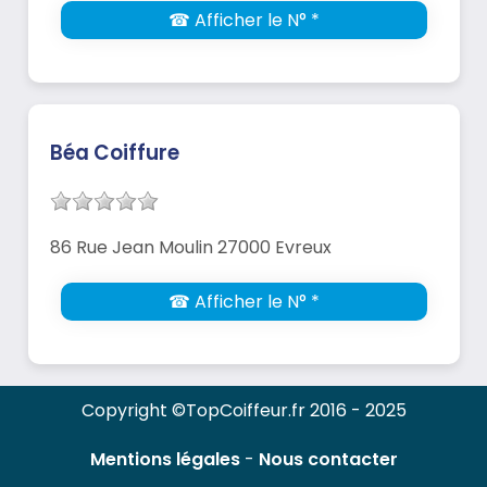
☎ Afficher le N° *
Béa Coiffure
86 Rue Jean Moulin 27000 Evreux
☎ Afficher le N° *
Copyright ©TopCoiffeur.fr 2016 - 2025
Mentions légales
-
Nous contacter