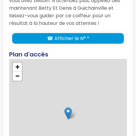
vous avez besoin. N’attendez plus, appelez dès
maintenant Betty Et Denis à Guichainville et
laissez-vous guider par ce coiffeur pour un
résultat à la hauteur de vos attentes !
☎ Afficher le N° *
Plan d'accès
+
−