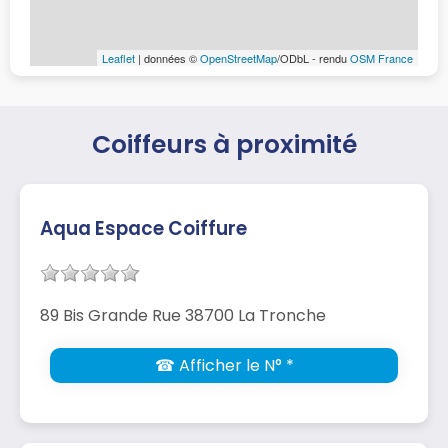
Leaflet
| données ©
OpenStreetMap
/ODbL - rendu
OSM France
Coiffeurs à proximité
Aqua Espace Coiffure
89 Bis Grande Rue 38700 La Tronche
☎ Afficher le N° *