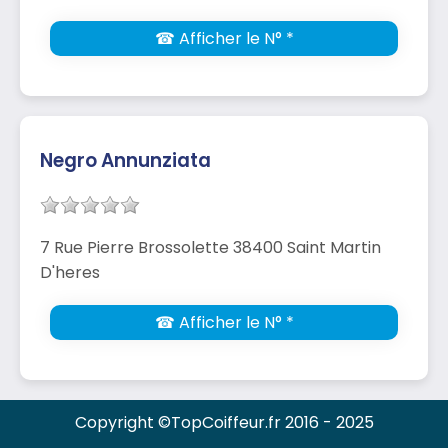
☎ Afficher le N° *
Negro Annunziata
7 Rue Pierre Brossolette 38400 Saint Martin
D'heres
☎ Afficher le N° *
Copyright ©TopCoiffeur.fr 2016 - 2025