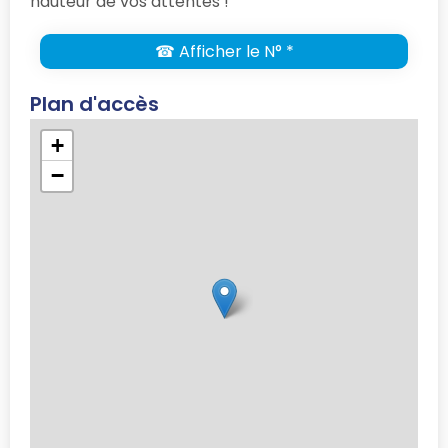
hauteur de vos attentes !
☎ Afficher le N° *
Plan d'accès
+
−