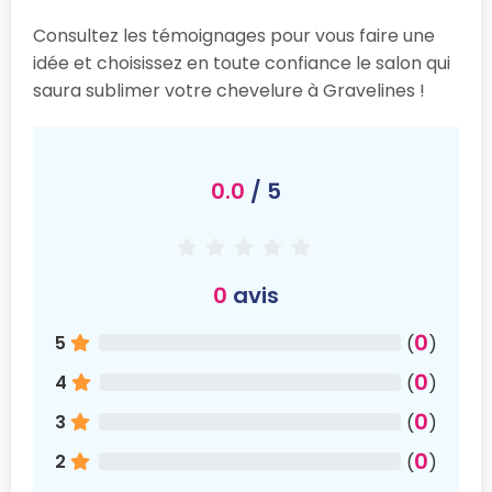
Consultez les témoignages pour vous faire une
idée et choisissez en toute confiance le salon qui
saura sublimer votre chevelure à Gravelines !
0.0
/ 5
0
avis
0
5
(
)
0
4
(
)
0
3
(
)
0
2
(
)