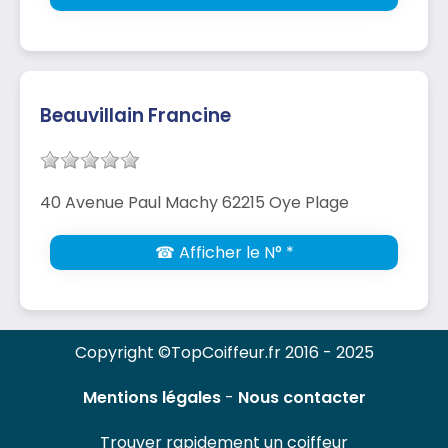
Beauvillain Francine
40 Avenue Paul Machy 62215 Oye Plage
☎ Afficher le N° *
Copyright ©TopCoiffeur.fr 2016 - 2025
Mentions légales
-
Nous contacter
Trouver rapidement un coiffeur