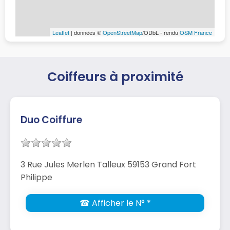
Leaflet
| données ©
OpenStreetMap
/ODbL - rendu
OSM France
Coiffeurs à proximité
Duo Coiffure
3 Rue Jules Merlen Talleux 59153 Grand Fort
Philippe
☎ Afficher le N° *