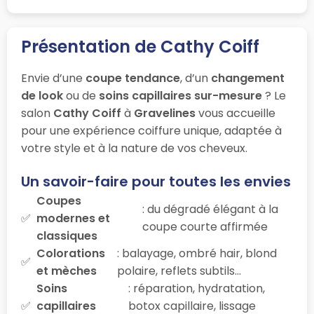
Présentation de Cathy Coiff
Envie d’une
coupe tendance
, d’un
changement
de look
ou de
soins capillaires sur-mesure
? Le
salon
Cathy Coiff
à
Gravelines
vous accueille
pour une expérience coiffure unique, adaptée à
votre style et à la nature de vos cheveux.
Un savoir-faire pour toutes les envies
Coupes
: du dégradé élégant à la
modernes et
coupe courte affirmée
classiques
Colorations
: balayage, ombré hair, blond
et mèches
polaire, reflets subtils…
Soins
: réparation, hydratation,
capillaires
botox capillaire, lissage