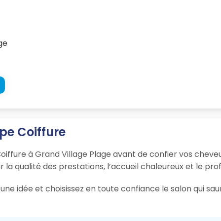
ge
upe Coiffure
oiffure à Grand Village Plage avant de confier vos cheveu
r la qualité des prestations, l’accueil chaleureux et le pro
une idée et choisissez en toute confiance le salon qui sa