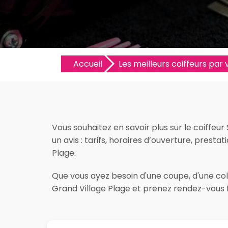
Accueil
Les meilleurs coiffeurs par v
Vous souhaitez en savoir plus sur le coiffeu
un avis : tarifs, horaires d’ouverture, prestat
Plage.
Que vous ayez besoin d'une coupe, d'une colo
Grand Village Plage et prenez rendez-vous f