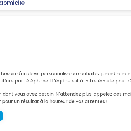
 domicile
, besoin d'un devis personnalisé ou souhaitez prendre re
ffure par téléphone ! L'équipe est à votre écoute pour r
ion dont vous avez besoin. N’attendez plus, appelez dès m
r pour un résultat à la hauteur de vos attentes !