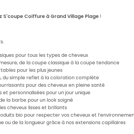
 S'coupe Coiffure à Grand Village Plage
!
s.
iques pour tous les types de cheveux
esure, de la coupe classique à la coupe tendance
tables pour les plus jeunes
s, du simple reflet à la coloration complète
 nourrissants pour des cheveux en pleine santé
s et personnalisées pour un jour unique
n de la barbe pour un look soigné
es cheveux lisses et brillants
roduits bio pour respecter vos cheveux et l’environneme
e ou de la longueur grâce à nos extensions capillaires