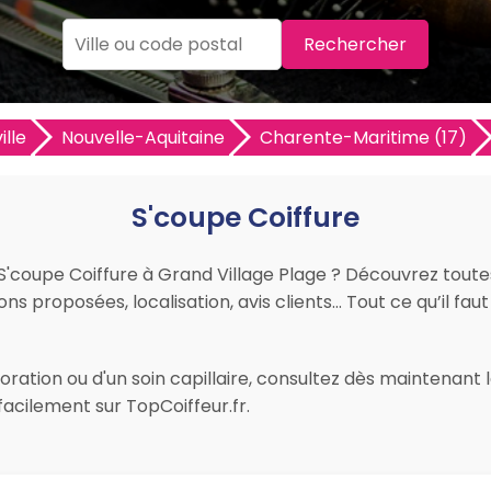
Rechercher
ille
Nouvelle-Aquitaine
Charente-Maritime (17)
S'coupe Coiffure
r S'coupe Coiffure à Grand Village Plage ? Découvrez toute
ions proposées, localisation, avis clients… Tout ce qu’il fau
ration ou d'un soin capillaire, consultez dès maintenant le
acilement sur TopCoiffeur.fr.