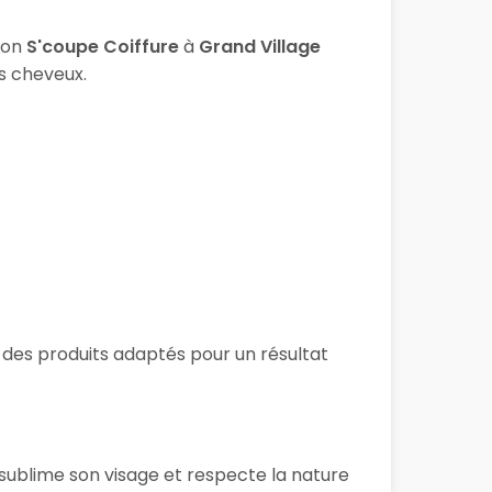
lon
S'coupe Coiffure
à
Grand Village
os cheveux.
t des produits adaptés pour un résultat
 sublime son visage et respecte la nature