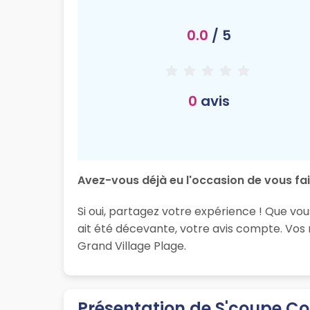
0.0
/ 5
0
avis
Avez-vous déjà eu l'occasion de vous fai
Si oui, partagez votre expérience ! Que vou
ait été décevante, votre avis compte. Vos
Grand Village Plage.
Présentation de S'coupe Co