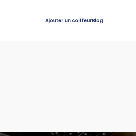
Ajouter un coiffeur
Blog