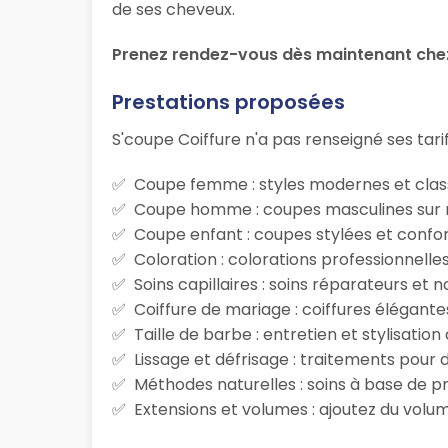
de ses cheveux.
Prenez rendez-vous dès maintenant chez
Prestations proposées
S'coupe Coiffure n'a pas renseigné ses tarif
Coupe femme : styles modernes et class
Coupe homme : coupes masculines sur m
Coupe enfant : coupes stylées et confor
Coloration : colorations professionnelle
Soins capillaires : soins réparateurs et
Coiffure de mariage : coiffures élégante
Taille de barbe : entretien et stylisatio
Lissage et défrisage : traitements pour d
Méthodes naturelles : soins à base de p
Extensions et volumes : ajoutez du volum