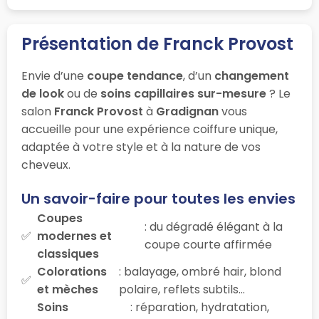
Présentation de Franck Provost
Envie d’une
coupe tendance
, d’un
changement
de look
ou de
soins capillaires sur-mesure
? Le
salon
Franck Provost
à
Gradignan
vous
accueille pour une expérience coiffure unique,
adaptée à votre style et à la nature de vos
cheveux.
Un savoir-faire pour toutes les envies
Coupes
: du dégradé élégant à la
modernes et
coupe courte affirmée
classiques
Colorations
: balayage, ombré hair, blond
et mèches
polaire, reflets subtils…
Soins
: réparation, hydratation,