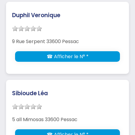
Duphil Veronique
9 Rue Serpent 33600 Pessac
☎ Afficher le N° *
Sibioude Léa
5 all Mimosas 33600 Pessac
☎ Afficher le N° *