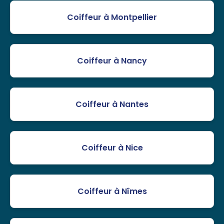
Coiffeur à Montpellier
Coiffeur à Nancy
Coiffeur à Nantes
Coiffeur à Nice
Coiffeur à Nîmes