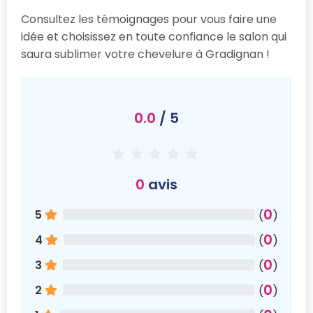
Consultez les témoignages pour vous faire une
idée et choisissez en toute confiance le salon qui
saura sublimer votre chevelure à Gradignan !
0.0
/ 5
0
avis
0
5
(
)
0
4
(
)
0
3
(
)
0
2
(
)