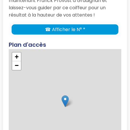
maintenant Franck Provost à Gradignan et
laissez-vous guider par ce coiffeur pour un
résultat à la hauteur de vos attentes !
☎ Afficher le N° *
Plan d'accès
+
−