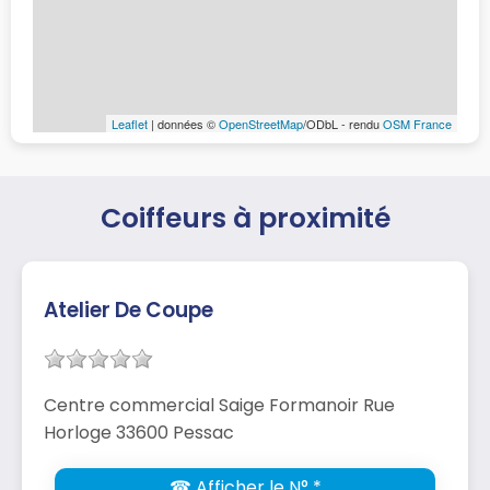
Leaflet
| données ©
OpenStreetMap
/ODbL - rendu
OSM France
Coiffeurs à proximité
Atelier De Coupe
Centre commercial Saige Formanoir Rue
Horloge 33600 Pessac
☎ Afficher le N° *