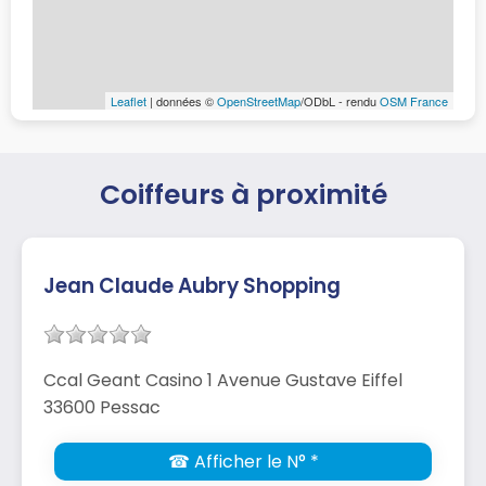
Leaflet
| données ©
OpenStreetMap
/ODbL - rendu
OSM France
Coiffeurs à proximité
Jean Claude Aubry Shopping
Ccal Geant Casino 1 Avenue Gustave Eiffel
33600 Pessac
☎ Afficher le N° *