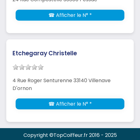
☎ Afficher le N° *
Etchegaray Christelle
4 Rue Roger Senturenne 33140 Villenave
D'ornon
☎ Afficher le N° *
Copyright ©TopCoiffeur.fr 2016 - 2025