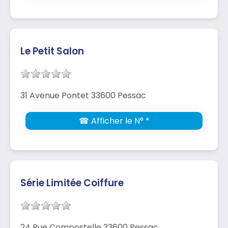
Le Petit Salon
31 Avenue Pontet 33600 Pessac
☎ Afficher le N° *
Série Limitée Coiffure
24 Rue Compostelle 33600 Pessac