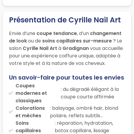
Présentation de Cyrille Nail Art
Envie d’une
coupe tendance
, d’un
changement
de look
ou de
soins capillaires sur-mesure
? Le
salon
Cyrille Nail Art
à
Gradignan
vous accueille
pour une expérience coiffure unique, adaptée à
votre style et à la nature de vos cheveux.
Un savoir-faire pour toutes les envies
Coupes
: du dégradé élégant à la
modernes et
coupe courte affirmée
classiques
Colorations
: balayage, ombré hair, blond
et mèches
polaire, reflets subtils…
Soins
: réparation, hydratation,
capillaires
botox capillaire, lissage