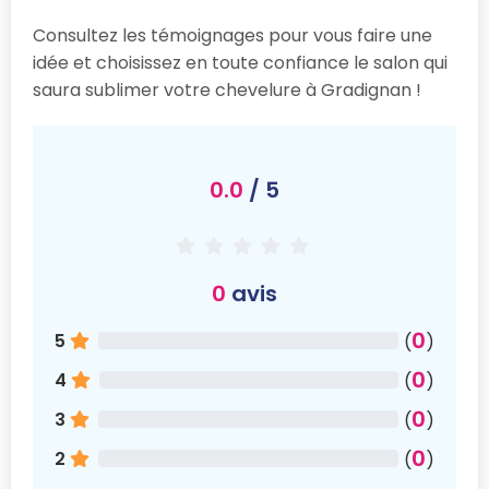
Consultez les témoignages pour vous faire une
idée et choisissez en toute confiance le salon qui
saura sublimer votre chevelure à Gradignan !
0.0
/ 5
0
avis
0
5
(
)
0
4
(
)
0
3
(
)
0
2
(
)