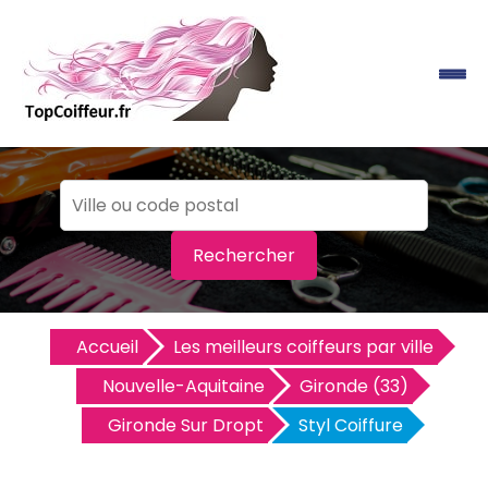
Rechercher
Accueil
Les meilleurs coiffeurs par ville
Nouvelle-Aquitaine
Gironde (33)
Gironde Sur Dropt
Styl Coiffure