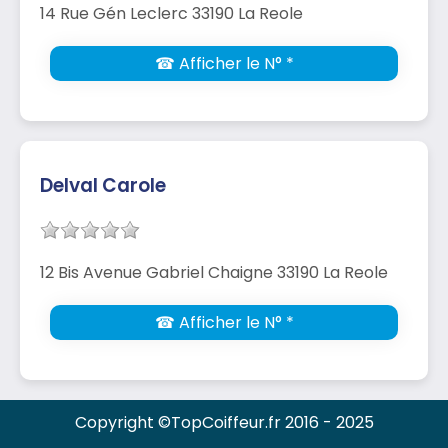
14 Rue Gén Leclerc 33190 La Reole
☎ Afficher le N° *
Delval Carole
12 Bis Avenue Gabriel Chaigne 33190 La Reole
☎ Afficher le N° *
Copyright ©TopCoiffeur.fr 2016 - 2025