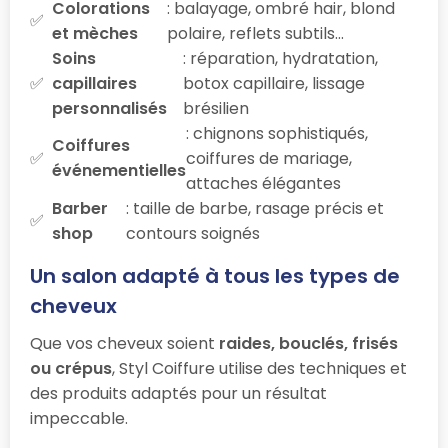
Colorations
: balayage, ombré hair, blond
et mèches
polaire, reflets subtils…
Soins
: réparation, hydratation,
capillaires
botox capillaire, lissage
personnalisés
brésilien
: chignons sophistiqués,
Coiffures
coiffures de mariage,
événementielles
attaches élégantes
Barber
: taille de barbe, rasage précis et
shop
contours soignés
Un salon adapté à tous les types de
cheveux
Que vos cheveux soient
raides, bouclés, frisés
ou crépus
, Styl Coiffure utilise des techniques et
des produits adaptés pour un résultat
impeccable.