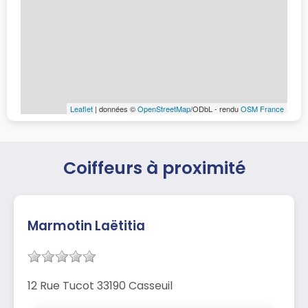
Leaflet
| données ©
OpenStreetMap
/ODbL - rendu
OSM France
Coiffeurs à proximité
Marmotin Laëtitia
12 Rue Tucot 33190 Casseuil