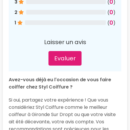
0
3
(
)
0
2
(
)
0
1
(
)
Laisser un avis
Evaluer
Avez-vous déjà eu l'occasion de vous faire
coiffer chez Styl Coiffure ?
Si oui, partagez votre expérience ! Que vous
considériez Styl Coiffure comme le meilleur
coiffeur à Gironde Sur Dropt ou que votre visite
ait été décevante, votre avis compte. Vos
recommandations sont précieuces pour les