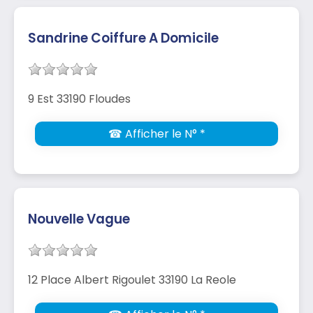
Sandrine Coiffure A Domicile
9 Est 33190 Floudes
☎ Afficher le N° *
Nouvelle Vague
12 Place Albert Rigoulet 33190 La Reole