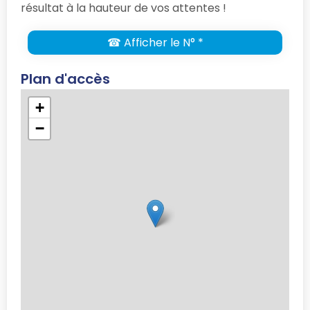
résultat à la hauteur de vos attentes !
☎ Afficher le N° *
Plan d'accès
+
−