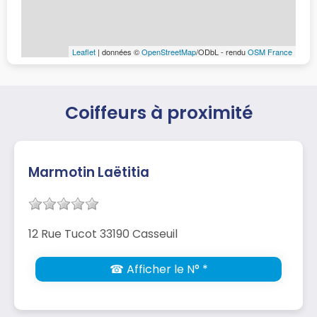
Leaflet
| données ©
OpenStreetMap
/ODbL - rendu
OSM France
Coiffeurs à proximité
Marmotin Laëtitia
12 Rue Tucot 33190 Casseuil
☎ Afficher le N° *