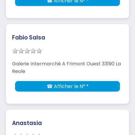
☎ Afficher le N° *
Fabio Salsa
Galerie Intermarché A Frimont Ouest 33190 La
Reole
☎ Afficher le N° *
Anastasia