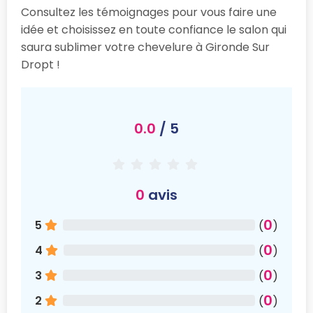
Consultez les témoignages pour vous faire une
idée et choisissez en toute confiance le salon qui
saura sublimer votre chevelure à Gironde Sur
Dropt !
0.0
/ 5
0
avis
0
5
(
)
0
4
(
)
0
3
(
)
0
2
(
)