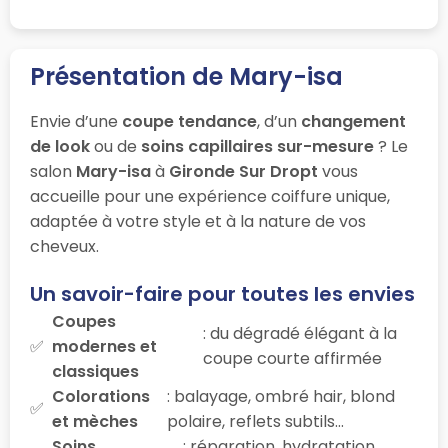
Présentation de Mary-isa
Envie d’une
coupe tendance
, d’un
changement
de look
ou de
soins capillaires sur-mesure
? Le
salon
Mary-isa
à
Gironde Sur Dropt
vous
accueille pour une expérience coiffure unique,
adaptée à votre style et à la nature de vos
cheveux.
Un savoir-faire pour toutes les envies
Coupes
: du dégradé élégant à la
modernes et
coupe courte affirmée
classiques
Colorations
: balayage, ombré hair, blond
et mèches
polaire, reflets subtils…
Soins
: réparation, hydratation,