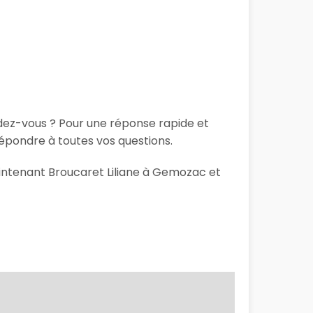
ndez-vous ? Pour une réponse rapide et
répondre à toutes vos questions.
aintenant Broucaret Liliane à Gemozac et