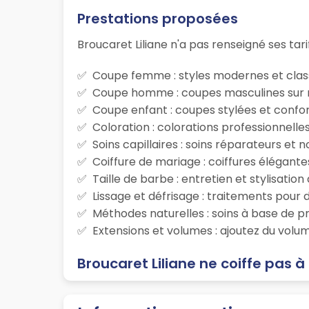
Prestations proposées
Broucaret Liliane n'a pas renseigné ses tari
Coupe femme : styles modernes et class
Coupe homme : coupes masculines sur m
Coupe enfant : coupes stylées et confor
Coloration : colorations professionnelle
Soins capillaires : soins réparateurs et
Coiffure de mariage : coiffures élégante
Taille de barbe : entretien et stylisatio
Lissage et défrisage : traitements pour d
Méthodes naturelles : soins à base de p
Extensions et volumes : ajoutez du volum
Broucaret Liliane ne coiffe pas à