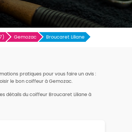
7)
Gemozac
Broucaret Liliane
mations pratiques pour vous faire un avis :
hoisir le bon coiffeur à Gemozac.
s détails du coiffeur Broucaret Liliane à