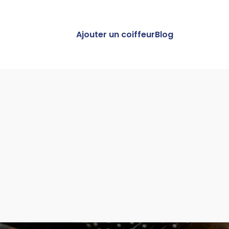
Ajouter un coiffeur
Blog