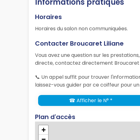
Informations pratiques
Horaires
Horaires du salon non communiquées.
Contacter Broucaret Liliane
Vous avez une question sur les prestations
directe, contactez directement Broucaret L
📞 Un appel suffit pour trouver l'informat
laissez-vous guider par ce coiffeur pour un
☎ Afficher le N° *
Plan d'accès
+
−