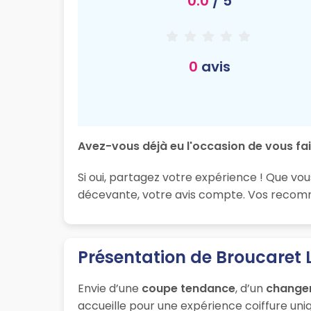
0.0
/ 5
0
avis
Avez-vous déjà eu l'occasion de vous fair
Si oui, partagez votre expérience ! Que vou
décevante, votre avis compte. Vos recomma
Présentation de Broucaret L
Envie d’une
coupe tendance
, d’un
change
accueille pour une expérience coiffure uniq