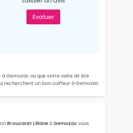
Laisser un avis
Evaluer
r à Gemozac ou que votre visite ait été
qui recherchent un bon coiffeur à Gemozac.
lon
Broucaret Liliane
à
Gemozac
vous