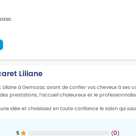
mozac
aret Liliane
t Liliane à Gemozac avant de confier vos cheveux à ses coi
 des prestations, l’accueil chaleureux et le professionnali
une idée et choisissez en toute confiance le salon qui s
0
5
(
)