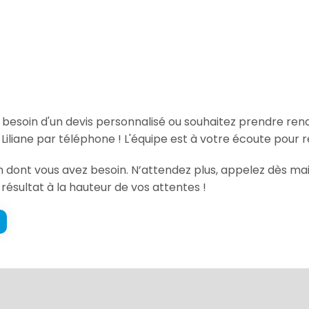
, besoin d'un devis personnalisé ou souhaitez prendre re
iliane par téléphone ! L'équipe est à votre écoute pour 
ion dont vous avez besoin. N’attendez plus, appelez dès m
 résultat à la hauteur de vos attentes !