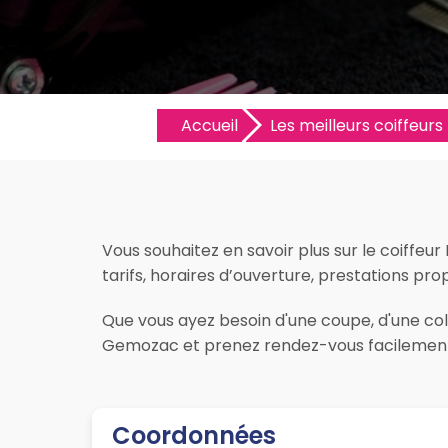
Accueil
Les meilleurs coiffeurs 
Vous souhaitez en savoir plus sur le coiffeu
tarifs, horaires d’ouverture, prestations prop
Que vous ayez besoin d'une coupe, d'une color
Gemozac et prenez rendez-vous facilement 
Coordonnées