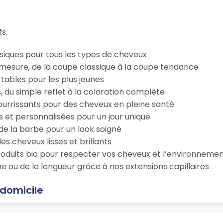
fs.
iques pour tous les types de cheveux
esure, de la coupe classique à la coupe tendance
tables pour les plus jeunes
s, du simple reflet à la coloration complète
 nourrissants pour des cheveux en pleine santé
s et personnalisées pour un jour unique
n de la barbe pour un look soigné
es cheveux lisses et brillants
roduits bio pour respecter vos cheveux et l’environneme
e ou de la longueur grâce à nos extensions capillaires
 domicile