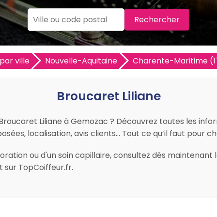
Rechercher
par ville
Nouvelle-Aquitaine
Charente-Maritime (1
Broucaret Liliane
r Broucaret Liliane à Gemozac ? Découvrez toutes les infor
osées, localisation, avis clients… Tout ce qu’il faut pour c
ation ou d'un soin capillaire, consultez dès maintenant le
sur TopCoiffeur.fr.