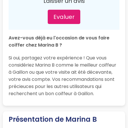
Laisser un avis
Evaluer
Avez-vous déjà eu l'occasion de vous faire
coiffer chez Marina B ?
Si oui, partagez votre expérience ! Que vous
considériez Marina B comme le meilleur coiffeur
à Gaillon ou que votre visite ait été décevante,
votre avis compte. Vos recommandations sont
précieuces pour les autres utilisateurs qui
recherchent un bon coiffeur à Gaillon.
Présentation de Marina B