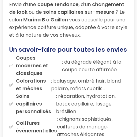
Envie d’une
coupe tendance
, d’un
changement
de look
ou de
soins capillaires sur-mesure
? Le
salon
Marina B
à
Gaillon
vous accueille pour une
expérience coiffure unique, adaptée à votre style
et à la nature de vos cheveux.
Un savoir-faire pour toutes les envies
Coupes
: du dégradé élégant à la
modernes et
coupe courte affirmée
classiques
Colorations
: balayage, ombré hair, blond
et mèches
polaire, reflets subtils…
Soins
: réparation, hydratation,
capillaires
botox capillaire, lissage
personnalisés
brésilien
: chignons sophistiqués,
Coiffures
coiffures de mariage,
événementielles
attaches élégantes