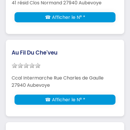
41 résid Clos Normand 27940 Aubevoye
☎ Afficher le N° *
Au Fil Du Che'veu
Ccal Intermarche Rue Charles de Gaulle
27940 Aubevoye
☎ Afficher le N° *