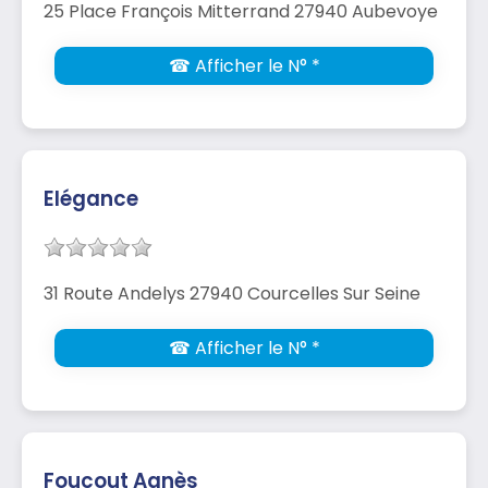
25 Place François Mitterrand 27940 Aubevoye
☎ Afficher le N° *
Elégance
31 Route Andelys 27940 Courcelles Sur Seine
☎ Afficher le N° *
Foucout Agnès