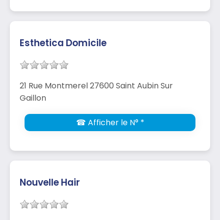
Esthetica Domicile
21 Rue Montmerel 27600 Saint Aubin Sur
Gaillon
☎ Afficher le N° *
Nouvelle Hair