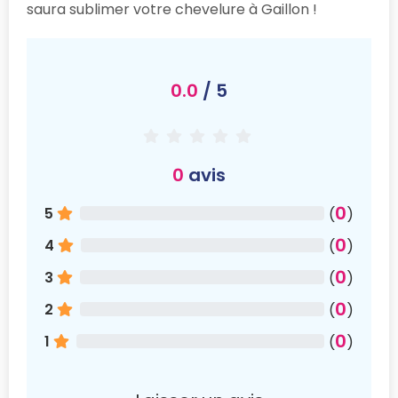
saura sublimer votre chevelure à Gaillon !
0.0
/ 5
0
avis
0
5
(
)
0
4
(
)
0
3
(
)
0
2
(
)
0
1
(
)