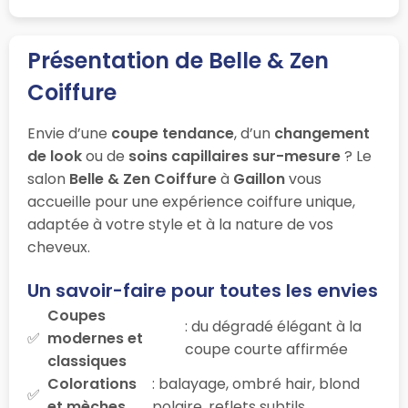
Présentation de Belle & Zen
Coiffure
Envie d’une
coupe tendance
, d’un
changement
de look
ou de
soins capillaires sur-mesure
? Le
salon
Belle & Zen Coiffure
à
Gaillon
vous
accueille pour une expérience coiffure unique,
adaptée à votre style et à la nature de vos
cheveux.
Un savoir-faire pour toutes les envies
Coupes
: du dégradé élégant à la
modernes et
coupe courte affirmée
classiques
Colorations
: balayage, ombré hair, blond
et mèches
polaire, reflets subtils…