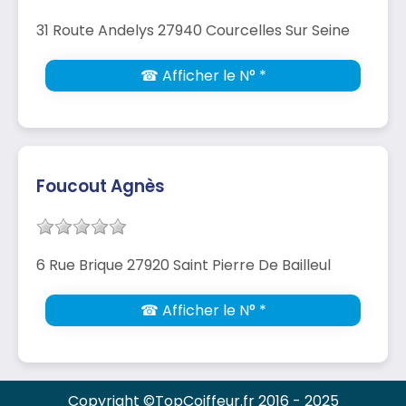
31 Route Andelys 27940 Courcelles Sur Seine
☎ Afficher le N° *
Foucout Agnès
6 Rue Brique 27920 Saint Pierre De Bailleul
☎ Afficher le N° *
Copyright ©TopCoiffeur.fr 2016 - 2025