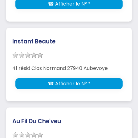
☎ Afficher le N° *
Instant Beaute
41 résid Clos Normand 27940 Aubevoye
☎ Afficher le N° *
Au Fil Du Che'veu