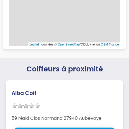
Leaflet
| données ©
OpenStreetMap
/ODbL - rendu
OSM France
Coiffeurs à proximité
Alba Coif
59 résid Clos Normand 27940 Aubevoye