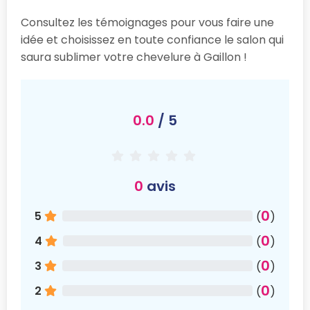
Consultez les témoignages pour vous faire une
idée et choisissez en toute confiance le salon qui
saura sublimer votre chevelure à Gaillon !
0.0
/ 5
0
avis
0
5
(
)
0
4
(
)
0
3
(
)
0
2
(
)