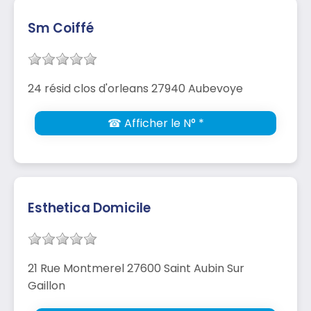
Sm Coiffé
24 résid clos d'orleans 27940 Aubevoye
☎ Afficher le N° *
Esthetica Domicile
21 Rue Montmerel 27600 Saint Aubin Sur
Gaillon