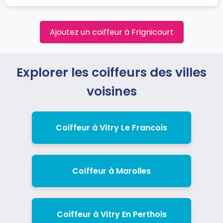
Ajoutez un coiffeur à Frignicourt
Explorer les coiffeurs des villes
voisines
Coiffeur à Vitry Le Francois
Coiffeur à Marolles
Coiffeur à Vitry En Perthois