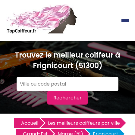
Trouvez le meilleur coiffeur à
Frignicourt (51300)
Rechercher
Accueil
Les meilleurs coiffeurs par ville
Grand-Est
Marne (51)
Frignicourt