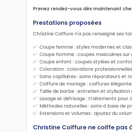
Prenez rendez-vous dès maintenant chez 
Prestations proposées
Christine Coiffure n'a pas renseigné ses tari
Coupe femme : styles modernes et class
Coupe homme : coupes masculines sur m
Coupe enfant : coupes stylées et confor
Coloration : colorations professionnelle
Soins capillaires : soins réparateurs et
Coiffure de mariage : coiffures élégante
Taille de barbe : entretien et stylisatio
Lissage et défrisage : traitements pour d
Méthodes naturelles : soins à base de p
Extensions et volumes : ajoutez du volum
Christine Coiffure ne coiffe pas 