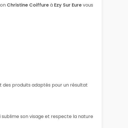
lon
Christine Coiffure
à
Ezy Sur Eure
vous
 et des produits adaptés pour un résultat
i sublime son visage et respecte la nature