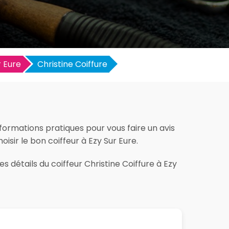
r Eure
Christine Coiffure
nformations pratiques pour vous faire un avis
hoisir le bon coiffeur à Ezy Sur Eure.
s détails du coiffeur Christine Coiffure à Ezy