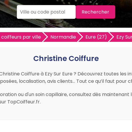
Rechercher
 coiffeurs par ville
Normandie
Eure (27)
Ezy Su
Christine Coiffure
 Christine Coiffure à Ezy Sur Eure ? Découvrez toutes les i
posées, localisation, avis clients… Tout ce qu’il faut pour c
ation ou d'un soin capillaire, consultez dès maintenant le
ur TopCoiffeur.fr.