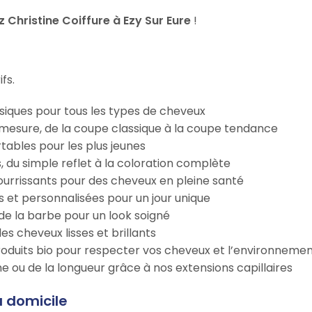
Christine Coiffure à Ezy Sur Eure
!
fs.
iques pour tous les types de cheveux
esure, de la coupe classique à la coupe tendance
tables pour les plus jeunes
s, du simple reflet à la coloration complète
 nourrissants pour des cheveux en pleine santé
s et personnalisées pour un jour unique
n de la barbe pour un look soigné
es cheveux lisses et brillants
roduits bio pour respecter vos cheveux et l’environneme
e ou de la longueur grâce à nos extensions capillaires
à domicile