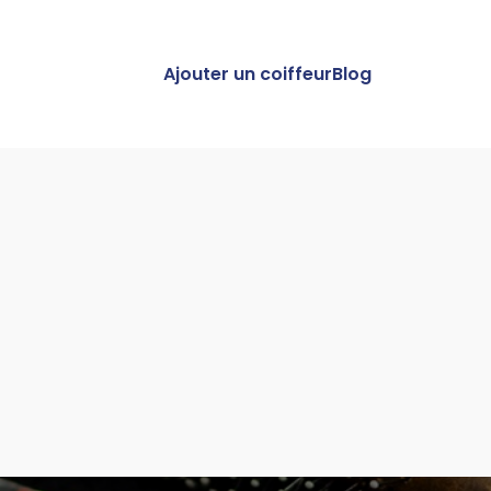
Ajouter un coiffeur
Blog