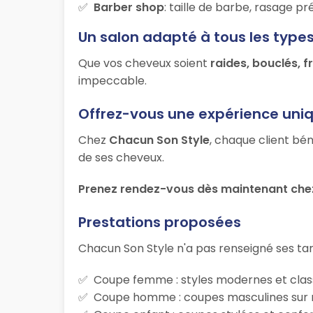
Barber shop
: taille de barbe, rasage p
Un salon adapté à tous les type
Que vos cheveux soient
raides, bouclés, f
impeccable.
Offrez-vous une expérience uni
Chez
Chacun Son Style
, chaque client bén
de ses cheveux.
Prenez rendez-vous dès maintenant chez
Prestations proposées
Chacun Son Style n'a pas renseigné ses tari
Coupe femme : styles modernes et class
Coupe homme : coupes masculines sur m