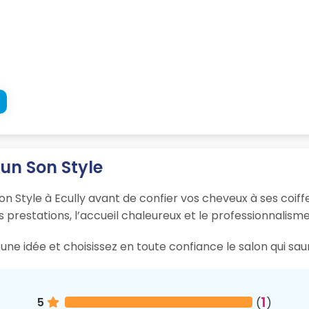
un Son Style
n Style à Ecully avant de confier vos cheveux à ses coiffe
s prestations, l’accueil chaleureux et le professionnalisme
ne idée et choisissez en toute confiance le salon qui sau
1
5
(
)