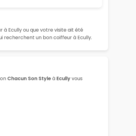
à Ecully ou que votre visite ait été
 recherchent un bon coiffeur à Ecully.
lon
Chacun Son Style
à
Ecully
vous