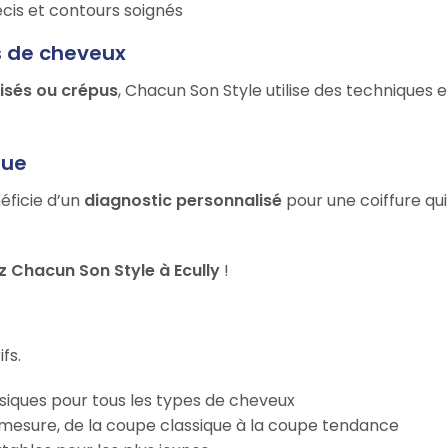
récis et contours soignés
s de cheveux
risés ou crépus
, Chacun Son Style utilise des techniques 
que
éficie d’un
diagnostic personnalisé
pour une coiffure qui
 Chacun Son Style à Ecully
!
fs.
iques pour tous les types de cheveux
esure, de la coupe classique à la coupe tendance