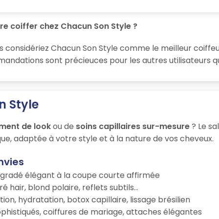
re coiffer chez Chacun Son Style ?
s considériez Chacun Son Style comme le meilleur coiffeur 
dations sont précieuces pour les autres utilisateurs qui
n Style
ment de look
ou de
soins capillaires sur-mesure
? Le sa
ue, adaptée à votre style et à la nature de vos cheveux.
nvies
égradé élégant à la coupe courte affirmée
é hair, blond polaire, reflets subtils…
tion, hydratation, botox capillaire, lissage brésilien
ophistiqués, coiffures de mariage, attaches élégantes