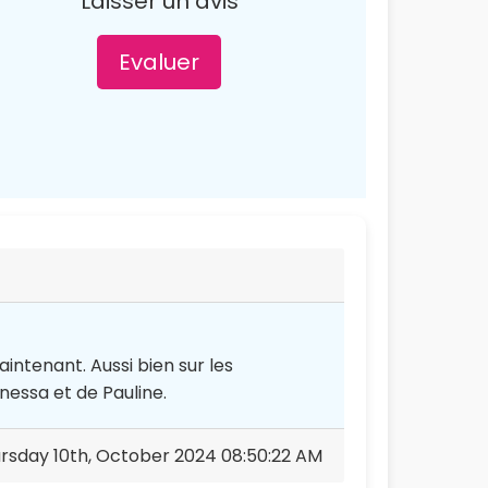
Laisser un avis
Evaluer
ntenant. Aussi bien sur les
nessa et de Pauline.
rsday 10th, October 2024 08:50:22 AM