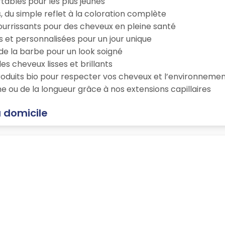
tables pour les plus jeunes
s, du simple reflet à la coloration complète
 nourrissants pour des cheveux en pleine santé
s et personnalisées pour un jour unique
n de la barbe pour un look soigné
es cheveux lisses et brillants
roduits bio pour respecter vos cheveux et l’environneme
e ou de la longueur grâce à nos extensions capillaires
à domicile