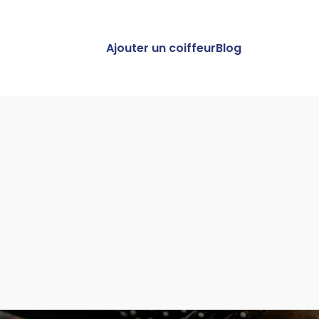
Ajouter un coiffeur
Blog