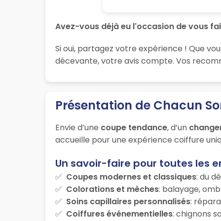
Avez-vous déjà eu l'occasion de vous fai
Si oui, partagez votre expérience ! Que vou
décevante, votre avis compte. Vos recomman
Présentation de Chacun So
Envie d’une
coupe tendance
, d’un
change
accueille pour une expérience coiffure uniq
Un savoir-faire pour toutes les e
Coupes modernes et classiques
: du d
Colorations et mèches
: balayage, ombr
Soins capillaires personnalisés
: répara
Coiffures événementielles
: chignons s