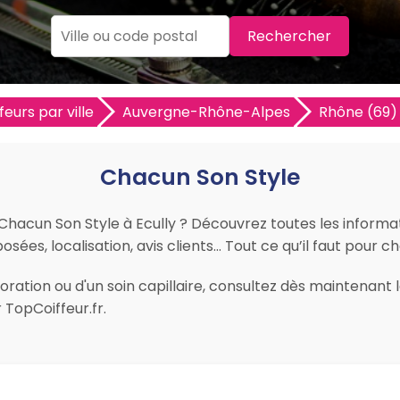
Rechercher
feurs par ville
Auvergne-Rhône-Alpes
Rhône (69)
Chacun Son Style
 Chacun Son Style à Ecully ? Découvrez toutes les informat
sées, localisation, avis clients… Tout ce qu’il faut pour cho
ration ou d'un soin capillaire, consultez dès maintenant l
 TopCoiffeur.fr.