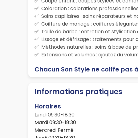
Coupe enfant : coupes stylées et confor
Coloration : colorations professionnelle
Soins capillaires : soins réparateurs et
Coiffure de mariage : coiffures élégante
Taille de barbe : entretien et stylisatio
Lissage et défrisage : traitements pour d
Méthodes naturelles : soins à base de p
Extensions et volumes : ajoutez du volum
Chacun Son Style ne coiffe pas 
Informations pratiques
Horaires
Lundi 09:30-18:30
Mardi 09:30-18:30
Mercredi Fermé
Jeudi 09:30-18:30