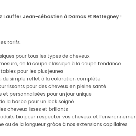
z Lauffer Jean-sébastien à Damas Et Bettegney
!
s tarifs.
iques pour tous les types de cheveux
esure, de la coupe classique à la coupe tendance
tables pour les plus jeunes
s, du simple reflet à la coloration complète
 nourrissants pour des cheveux en pleine santé
s et personnalisées pour un jour unique
n de la barbe pour un look soigné
es cheveux lisses et brillants
roduits bio pour respecter vos cheveux et l’environneme
e ou de la longueur grâce à nos extensions capillaires