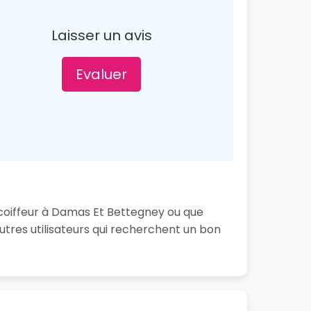
Laisser un avis
Evaluer
 coiffeur à Damas Et Bettegney ou que
tres utilisateurs qui recherchent un bon