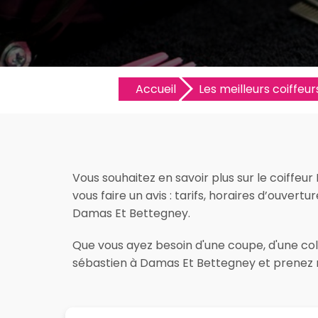
Accueil
Les meilleurs coiffeurs
Vous souhaitez en savoir plus sur le coiffe
vous faire un avis : tarifs, horaires d’ouvertu
Damas Et Bettegney.
Que vous ayez besoin d'une coupe, d'une colo
sébastien à Damas Et Bettegney et prenez r