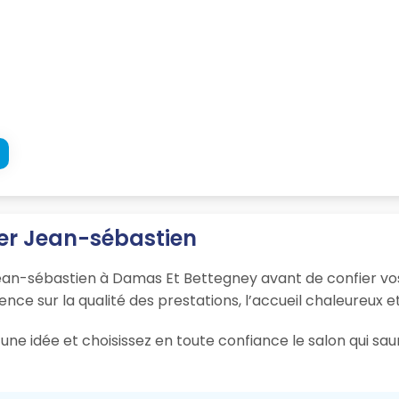
fer Jean-sébastien
 Jean-sébastien à Damas Et Bettegney avant de confier vo
ience sur la qualité des prestations, l’accueil chaleureux e
une idée et choisissez en toute confiance le salon qui s