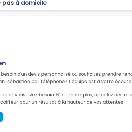
e pas à domicile
en
, besoin d'un devis personnalisé ou souhaitez prendre re
an-sébastien par téléphone ! L'équipe est à votre écoute
ion dont vous avez besoin. N’attendez plus, appelez dès 
coiffeur pour un résultat à la hauteur de vos attentes !