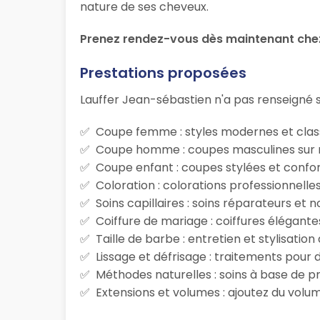
nature de ses cheveux.
Prenez rendez-vous dès maintenant che
Prestations proposées
Lauffer Jean-sébastien n'a pas renseigné se
Coupe femme : styles modernes et class
Coupe homme : coupes masculines sur m
Coupe enfant : coupes stylées et confor
Coloration : colorations professionnelle
Soins capillaires : soins réparateurs et
Coiffure de mariage : coiffures élégante
Taille de barbe : entretien et stylisatio
Lissage et défrisage : traitements pour d
Méthodes naturelles : soins à base de p
Extensions et volumes : ajoutez du volum