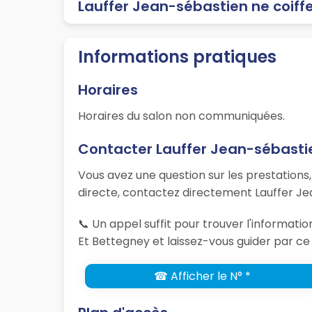
Lauffer Jean-sébastien ne coiff
Informations pratiques
Horaires
Horaires du salon non communiquées.
Contacter Lauffer Jean-sébasti
Vous avez une question sur les prestations
directe, contactez directement Lauffer Je
📞 Un appel suffit pour trouver l'informat
Et Bettegney et laissez-vous guider par ce 
☎ Afficher le N° *