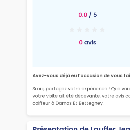
0.0
/ 5
0
avis
Avez-vous déjà eu l'occasion de vous fai
Si oui, partagez votre expérience ! Que v
votre visite ait été décevante, votre avis
coiffeur à Damas Et Bettegney.
Présentation de Lauffer Je