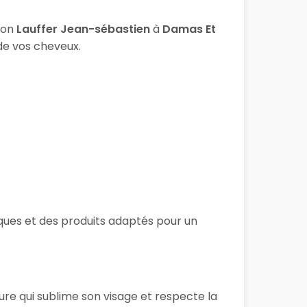
lon
Lauffer Jean-sébastien
à
Damas Et
 de vos cheveux.
iques et des produits adaptés pour un
ure qui sublime son visage et respecte la