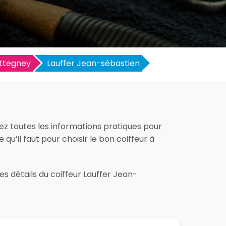
ttegney
Lauffer Jean-sébastien
ez toutes les informations pratiques pour
e qu’il faut pour choisir le bon coiffeur à
es détails du coiffeur Lauffer Jean-