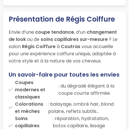
Présentation de Régis Coiffure
Envie d’une
coupe tendance
, d’un
changement
de look
ou de
soins capillaires sur-mesure
? Le
salon
Régis Coiffure
à
Coutras
vous accueille
pour une expérience coiffure unique, adaptée à
votre style et à la nature de vos cheveux.
Un savoir-faire pour toutes les envies
Coupes
: du dégradé élégant à la
modernes et
coupe courte affirmée
classiques
Colorations
: balayage, ombré hair, blond
et mèches
polaire, reflets subtils…
Soins
: réparation, hydratation,
capillaires
botox capillaire, lissage