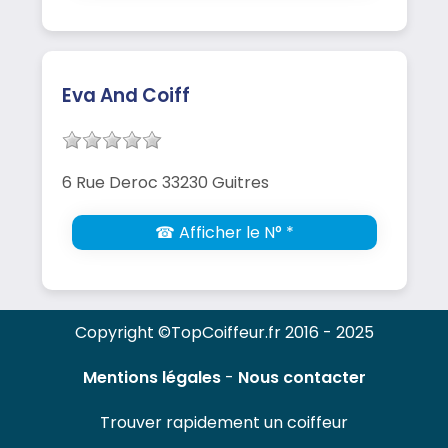
Eva And Coiff
6 Rue Deroc 33230 Guitres
☎ Afficher le N° *
Copyright ©TopCoiffeur.fr 2016 - 2025
Mentions légales
-
Nous contacter
Trouver rapidement un coiffeur