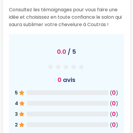
Consultez les témoignages pour vous faire une
idée et choisissez en toute confiance le salon qui
saura sublimer votre chevelure à Coutras !
0.0
/ 5
0
avis
0
5
(
)
0
4
(
)
0
3
(
)
0
2
(
)