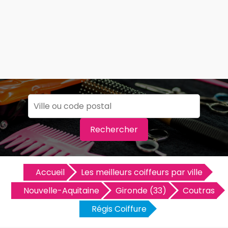
Rechercher
Accueil
Les meilleurs coiffeurs par ville
Nouvelle-Aquitaine
Gironde (33)
Coutras
Régis Coiffure