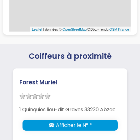
Leaflet
| données ©
OpenStreetMap
/ODbL - rendu
OSM France
Coiffeurs à proximité
Forest Muriel
1 Quinquies lieu-dit Graves 33230 Abzac
☎ Afficher le N° *