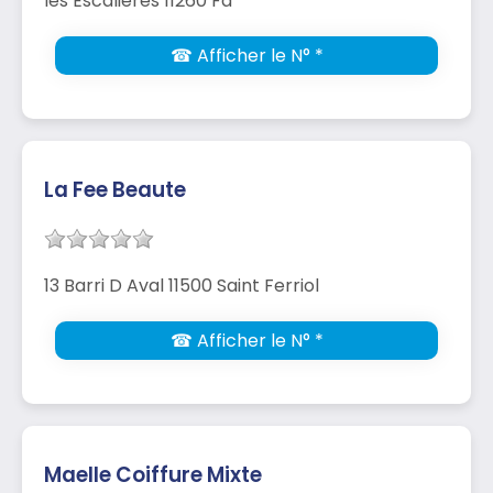
les Escalières 11260 Fa
☎ Afficher le N° *
La Fee Beaute
13 Barri D Aval 11500 Saint Ferriol
☎ Afficher le N° *
Maelle Coiffure Mixte