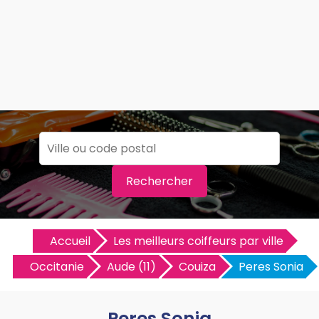
Rechercher
Accueil
Les meilleurs coiffeurs par ville
Occitanie
Aude (11)
Couiza
Peres Sonia
Peres Sonia