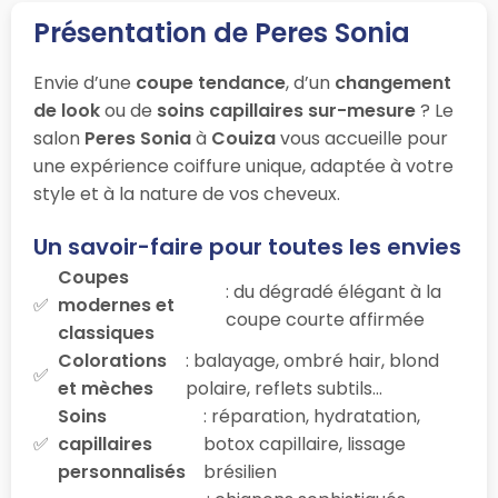
Présentation de Peres Sonia
Envie d’une
coupe tendance
, d’un
changement
de look
ou de
soins capillaires sur-mesure
? Le
salon
Peres Sonia
à
Couiza
vous accueille pour
une expérience coiffure unique, adaptée à votre
style et à la nature de vos cheveux.
Un savoir-faire pour toutes les envies
Coupes
: du dégradé élégant à la
modernes et
coupe courte affirmée
classiques
Colorations
: balayage, ombré hair, blond
et mèches
polaire, reflets subtils…
Soins
: réparation, hydratation,
capillaires
botox capillaire, lissage
personnalisés
brésilien