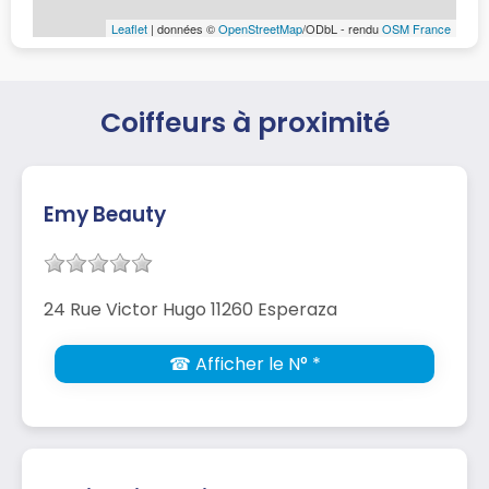
Leaflet
| données ©
OpenStreetMap
/ODbL - rendu
OSM France
Coiffeurs à proximité
Emy Beauty
24 Rue Victor Hugo 11260 Esperaza
☎ Afficher le N° *