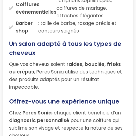
: chignons sophistiqués,
Coiffures
coiffures de mariage,
événementielles
attaches élégantes
Barber
: taille de barbe, rasage précis et
shop
contours soignés
Un salon adapté à tous les types de
cheveux
Que vos cheveux soient
raides, bouclés, frisés
ou crépus
, Peres Sonia utilise des techniques et
des produits adaptés pour un résultat
impeccable.
Offrez-vous une expérience unique
Chez
Peres Sonia
, chaque client bénéficie d’un
diagnostic personnalisé
pour une coiffure qui
sublime son visage et respecte la nature de ses
cheveux.