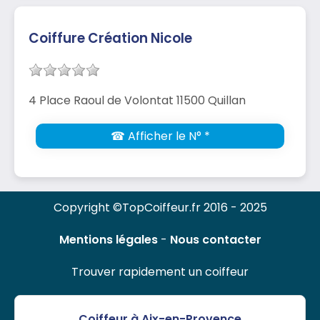
Coiffure Création Nicole
4 Place Raoul de Volontat 11500 Quillan
☎ Afficher le N° *
Copyright ©TopCoiffeur.fr 2016 - 2025
Mentions légales
-
Nous contacter
Trouver rapidement un coiffeur
Coiffeur à Aix-en-Provence