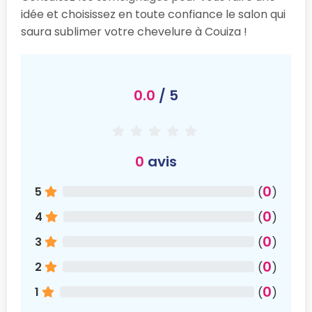
idée et choisissez en toute confiance le salon qui
saura sublimer votre chevelure à Couiza !
0.0
/ 5
0
avis
0
5
(
)
0
4
(
)
0
3
(
)
0
2
(
)
0
1
(
)