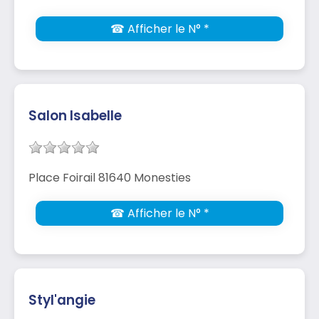
☎ Afficher le N° *
Salon Isabelle
Place Foirail 81640 Monesties
☎ Afficher le N° *
Styl'angie