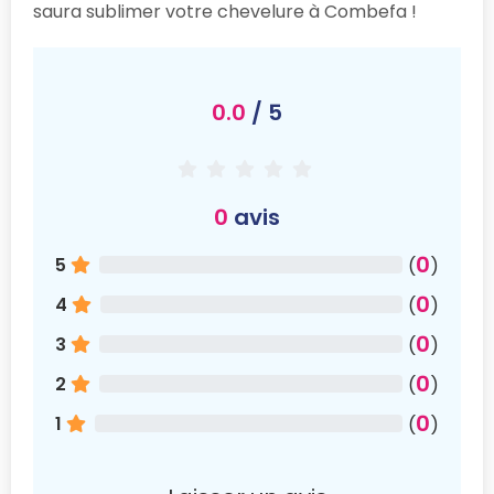
saura sublimer votre chevelure à Combefa !
0.0
/ 5
0
avis
0
5
(
)
0
4
(
)
0
3
(
)
0
2
(
)
0
1
(
)