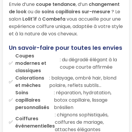
Envie d’une
coupe tendance
, d’un
changement
de look
ou de
soins capillaires sur-mesure
? Le
salon
Lolit'if
à
Combefa
vous accueille pour une
expérience coiffure unique, adaptée à votre style
et à la nature de vos cheveux.
Un savoir-faire pour toutes les envies
Coupes
: du dégradé élégant à la
modernes et
coupe courte affirmée
classiques
Colorations
: balayage, ombré hair, blond
et mèches
polaire, reflets subtils…
Soins
: réparation, hydratation,
capillaires
botox capillaire, lissage
personnalisés
brésilien
: chignons sophistiqués,
Coiffures
coiffures de mariage,
événementielles
attaches élégantes