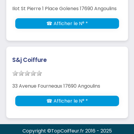
Ilot St Pierre 1 Place Golenes 17690 Angoulins
☎ Afficher le N° *
S&j Coiffure
33 Avenue Fourneaux 17690 Angoulins
☎ Afficher le N° *
Copyright ©TopCoiffeur.fr 2016 - 2025