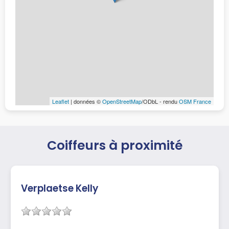
Leaflet
| données ©
OpenStreetMap
/ODbL - rendu
OSM France
Coiffeurs à proximité
Verplaetse Kelly