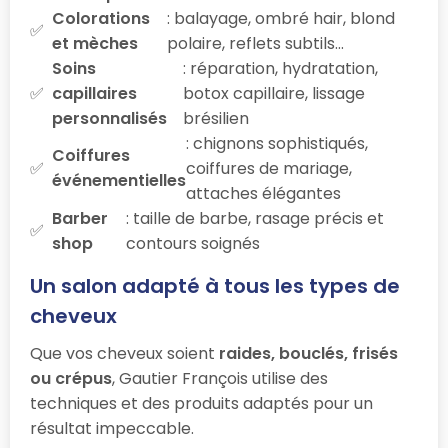
Colorations
: balayage, ombré hair, blond
et mèches
polaire, reflets subtils…
Soins
: réparation, hydratation,
capillaires
botox capillaire, lissage
personnalisés
brésilien
: chignons sophistiqués,
Coiffures
coiffures de mariage,
événementielles
attaches élégantes
Barber
: taille de barbe, rasage précis et
shop
contours soignés
Un salon adapté à tous les types de
cheveux
Que vos cheveux soient
raides, bouclés, frisés
ou crépus
, Gautier François utilise des
techniques et des produits adaptés pour un
résultat impeccable.