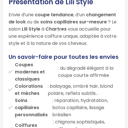
Présentation de Lili Style
Envie d’une
coupe tendance
, d’un
changement
de look
ou de
soins capillaires sur-mesure
? Le
salon
Lili Style
à
Chartres
vous accueille pour
une expérience coiffure unique, adaptée à votre
style et à la nature de vos cheveux.
Un savoir-faire pour toutes les envies
Coupes
: du dégradé élégant à la
modernes et
coupe courte affirmée
classiques
Colorations
: balayage, ombré hair, blond
et mèches
polaire, reflets subtils…
Soins
: réparation, hydratation,
capillaires
botox capillaire, lissage
personnalisés
brésilien
: chignons sophistiqués,
Coiffures