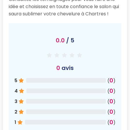
idée et choisissez en toute confiance le salon qui
saura sublimer votre chevelure à Chartres !
0.0
/ 5
0
avis
0
5
(
)
0
4
(
)
0
3
(
)
0
2
(
)
0
1
(
)