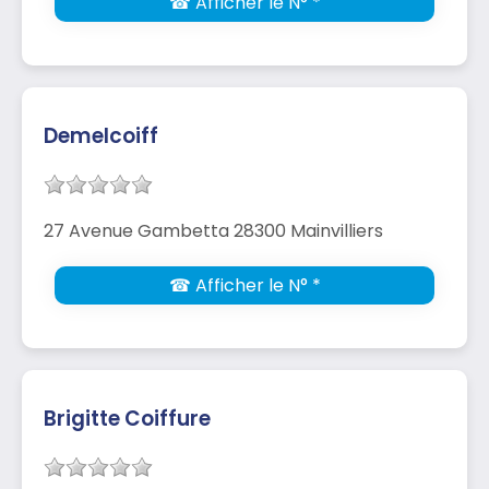
☎ Afficher le N° *
Demelcoiff
27 Avenue Gambetta 28300 Mainvilliers
☎ Afficher le N° *
Brigitte Coiffure