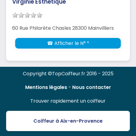
Virginie Esthétique
60 Rue Philarète Chasles 28300 Mainvilliers
☎ Afficher le N° *
Copyright ©TopCoiffeur.fr 2016 - 2025
Mentions légales
-
Nous contacter
Trouver rapidement un coiffeur
Coiffeur à Aix-en-Provence