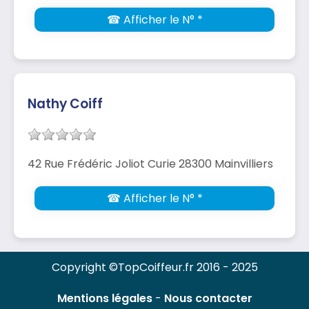
☎ Afficher le N° *
Nathy Coiff
42 Rue Frédéric Joliot Curie 28300 Mainvilliers
☎ Afficher le N° *
Copyright ©TopCoiffeur.fr 2016 - 2025
Mentions légales
-
Nous contacter