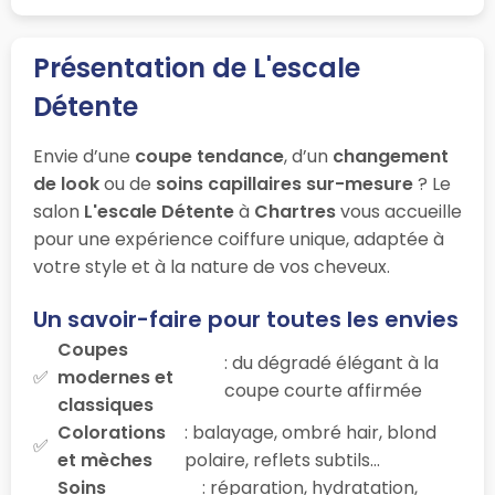
Présentation de L'escale
Détente
Envie d’une
coupe tendance
, d’un
changement
de look
ou de
soins capillaires sur-mesure
? Le
salon
L'escale Détente
à
Chartres
vous accueille
pour une expérience coiffure unique, adaptée à
votre style et à la nature de vos cheveux.
Un savoir-faire pour toutes les envies
Coupes
: du dégradé élégant à la
modernes et
coupe courte affirmée
classiques
Colorations
: balayage, ombré hair, blond
et mèches
polaire, reflets subtils…
Soins
: réparation, hydratation,