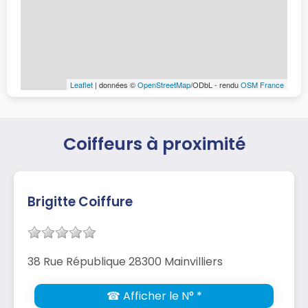
Leaflet
| données ©
OpenStreetMap
/ODbL - rendu
OSM France
Coiffeurs à proximité
Brigitte Coiffure
38 Rue République 28300 Mainvilliers
☎ Afficher le N° *