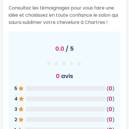
Consultez les témoignages pour vous faire une
idée et choisissez en toute confiance le salon qui
saura sublimer votre chevelure à Chartres !
0.0
/ 5
0
avis
0
5
(
)
0
4
(
)
0
3
(
)
0
2
(
)