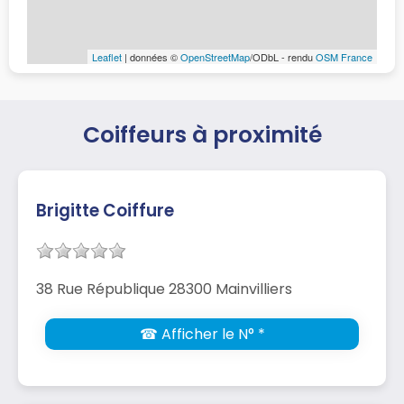
Leaflet
| données ©
OpenStreetMap
/ODbL - rendu
OSM France
Coiffeurs à proximité
Brigitte Coiffure
38 Rue République 28300 Mainvilliers
☎ Afficher le N° *