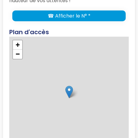
hauteur de vos attentes !
☎ Afficher le N° *
Plan d'accès
+
−