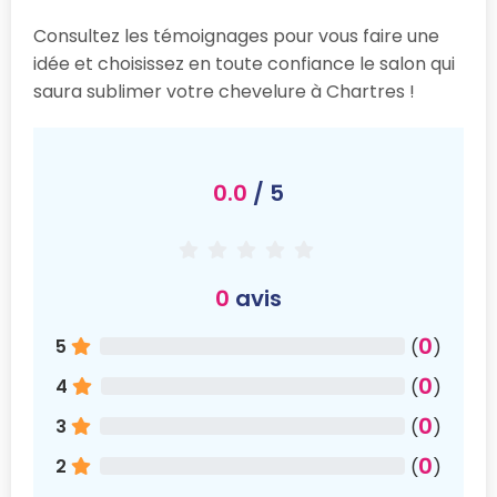
Consultez les témoignages pour vous faire une
idée et choisissez en toute confiance le salon qui
saura sublimer votre chevelure à Chartres !
0.0
/ 5
0
avis
0
5
(
)
0
4
(
)
0
3
(
)
0
2
(
)