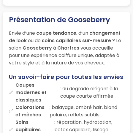
Présentation de Gooseberry
Envie d’une
coupe tendance
, d’un
changement
de look
ou de
soins capillaires sur-mesure
? Le
salon
Gooseberry
à
Chartres
vous accueille
pour une expérience coiffure unique, adaptée à
votre style et à la nature de vos cheveux.
Un savoir-faire pour toutes les envies
Coupes
: du dégradé élégant à la
modernes et
coupe courte affirmée
classiques
Colorations
: balayage, ombré hair, blond
et mèches
polaire, reflets subtils…
Soins
: réparation, hydratation,
capillaires
botox capillaire, lissage