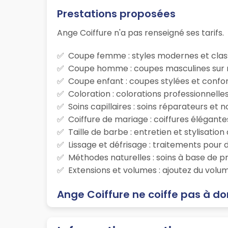
Prestations proposées
Ange Coiffure n'a pas renseigné ses tarifs.
Coupe femme : styles modernes et class
Coupe homme : coupes masculines sur m
Coupe enfant : coupes stylées et confor
Coloration : colorations professionnelle
Soins capillaires : soins réparateurs et
Coiffure de mariage : coiffures élégante
Taille de barbe : entretien et stylisatio
Lissage et défrisage : traitements pour d
Méthodes naturelles : soins à base de p
Extensions et volumes : ajoutez du volum
Ange Coiffure ne coiffe pas à do