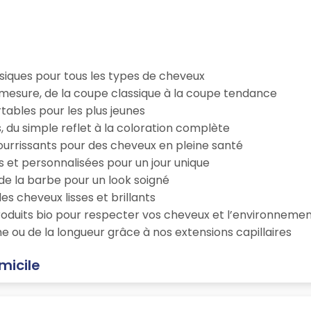
iques pour tous les types de cheveux
esure, de la coupe classique à la coupe tendance
tables pour les plus jeunes
s, du simple reflet à la coloration complète
 nourrissants pour des cheveux en pleine santé
s et personnalisées pour un jour unique
n de la barbe pour un look soigné
es cheveux lisses et brillants
roduits bio pour respecter vos cheveux et l’environneme
e ou de la longueur grâce à nos extensions capillaires
micile