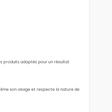
des produits adaptés pour un résultat
blime son visage et respecte la nature de