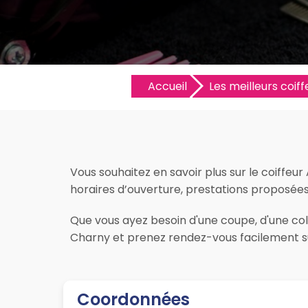
Accueil
Les meilleurs coiff
Vous souhaitez en savoir plus sur le coiffeur
horaires d’ouverture, prestations proposées, l
Que vous ayez besoin d'une coupe, d'une colo
Charny et prenez rendez-vous facilement su
Coordonnées