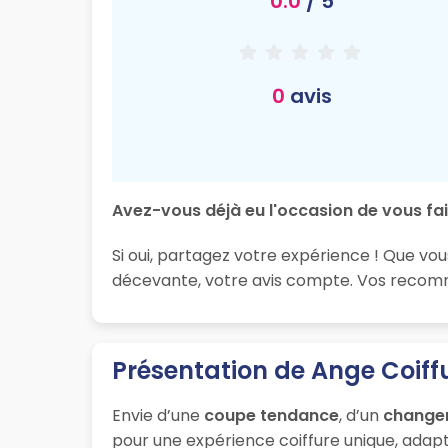
0.0
/ 5
0
avis
Avez-vous déjà eu l'occasion de vous fai
Si oui, partagez votre expérience ! Que vou
décevante, votre avis compte. Vos recomma
Présentation de Ange Coiff
Envie d’une
coupe tendance
, d’un
change
pour une expérience coiffure unique, adapt