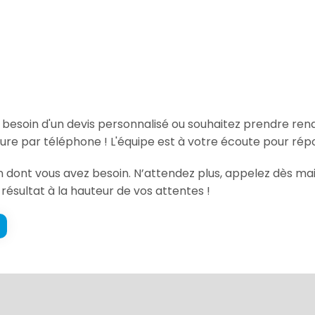
, besoin d'un devis personnalisé ou souhaitez prendre re
re par téléphone ! L'équipe est à votre écoute pour répo
ion dont vous avez besoin. N’attendez plus, appelez dès m
 résultat à la hauteur de vos attentes !