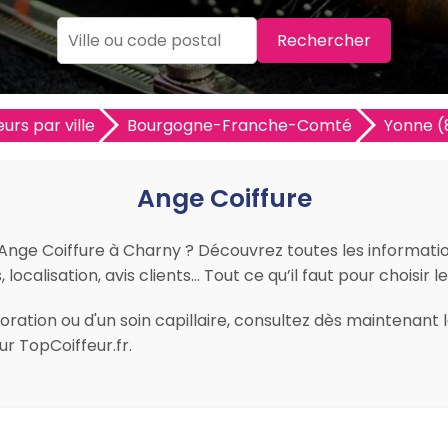
Rechercher
eurs par ville
Bourgogne-Franche-Comté
Yonne (
Ange Coiffure
 Ange Coiffure à Charny ? Découvrez toutes les informations
ocalisation, avis clients… Tout ce qu’il faut pour choisir l
ration ou d'un soin capillaire, consultez dès maintenant l
r TopCoiffeur.fr.