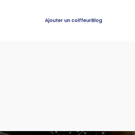
Ajouter un coiffeur
Blog