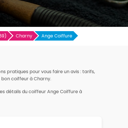
89)
Charny
Ange Coiffure
 pratiques pour vous faire un avis : tarifs,
e bon coiffeur à Charny.
es détails du coiffeur Ange Coiffure à