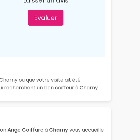
Laisser un avis
Evaluer
Charny ou que votre visite ait été
ui recherchent un bon coiffeur à Charny.
lon
Ange Coiffure
à
Charny
vous accueille