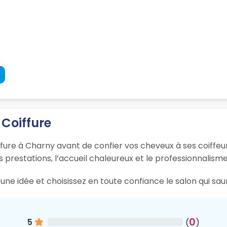
 Coiffure
fure à Charny avant de confier vos cheveux à ses coiffeur
s prestations, l’accueil chaleureux et le professionnalisme
une idée et choisissez en toute confiance le salon qui sa
0
5
(
)