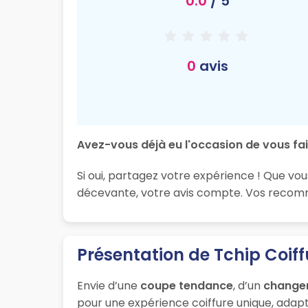
0.0
/ 5
0
avis
Avez-vous déjà eu l'occasion de vous fai
Si oui, partagez votre expérience ! Que vou
décevante, votre avis compte. Vos recomma
Présentation de Tchip Coiff
Envie d’une
coupe tendance
, d’un
change
pour une expérience coiffure unique, adapt