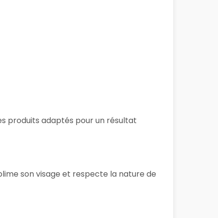
des produits adaptés pour un résultat
blime son visage et respecte la nature de