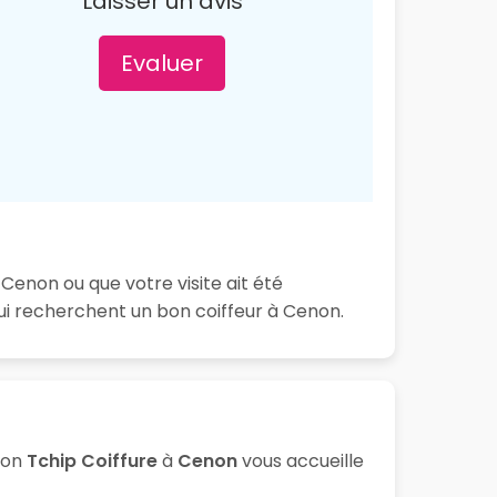
Laisser un avis
Evaluer
Cenon ou que votre visite ait été
ui recherchent un bon coiffeur à Cenon.
lon
Tchip Coiffure
à
Cenon
vous accueille