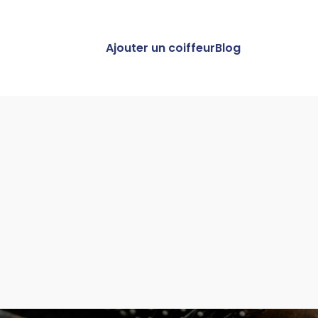
Ajouter un coiffeur
Blog