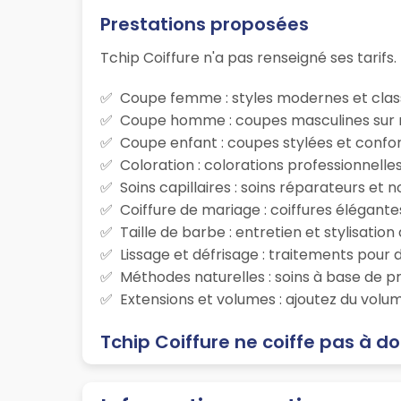
Prestations proposées
Tchip Coiffure n'a pas renseigné ses tarifs.
Coupe femme : styles modernes et class
Coupe homme : coupes masculines sur m
Coupe enfant : coupes stylées et confor
Coloration : colorations professionnelle
Soins capillaires : soins réparateurs et
Coiffure de mariage : coiffures élégante
Taille de barbe : entretien et stylisatio
Lissage et défrisage : traitements pour d
Méthodes naturelles : soins à base de p
Extensions et volumes : ajoutez du volum
Tchip Coiffure ne coiffe pas à do