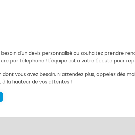
, besoin d'un devis personnalisé ou souhaitez prendre re
ure par téléphone ! L'équipe est à votre écoute pour rép
ion dont vous avez besoin. N’attendez plus, appelez dès ma
t à la hauteur de vos attentes !