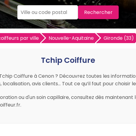
Rechercher
oiffeurs par ville
Nouvelle-Aquitaine
Gironde (33)
Tchip Coiffure
 Tchip Coiffure à Cenon ? Découvrez toutes les informations
ocalisation, avis clients… Tout ce qu’il faut pour choisir 
ration ou d'un soin capillaire, consultez dès maintenant l
ffeur.fr.