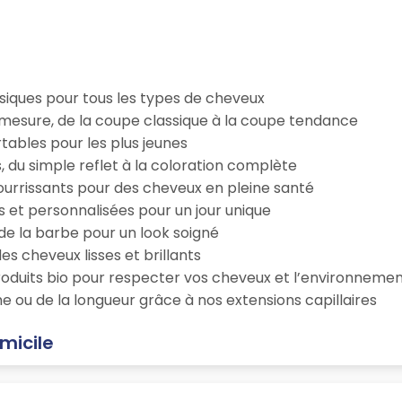
iques pour tous les types de cheveux
esure, de la coupe classique à la coupe tendance
tables pour les plus jeunes
s, du simple reflet à la coloration complète
 nourrissants pour des cheveux en pleine santé
s et personnalisées pour un jour unique
n de la barbe pour un look soigné
es cheveux lisses et brillants
roduits bio pour respecter vos cheveux et l’environneme
e ou de la longueur grâce à nos extensions capillaires
micile