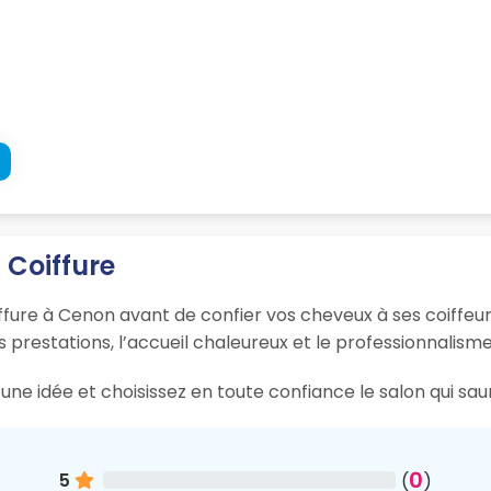
 Coiffure
ffure à Cenon avant de confier vos cheveux à ses coiffeur
s prestations, l’accueil chaleureux et le professionnalisme
une idée et choisissez en toute confiance le salon qui sa
0
5
(
)