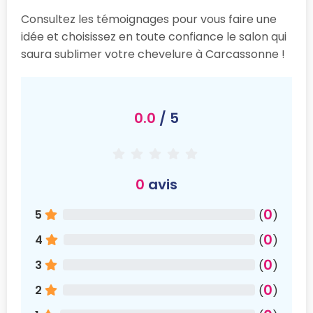
Consultez les témoignages pour vous faire une
idée et choisissez en toute confiance le salon qui
saura sublimer votre chevelure à Carcassonne !
0.0
/ 5
0
avis
0
5
(
)
0
4
(
)
0
3
(
)
0
2
(
)