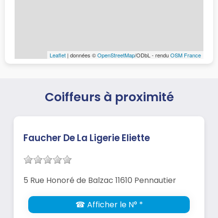
Leaflet
| données ©
OpenStreetMap
/ODbL - rendu
OSM France
Coiffeurs à proximité
Faucher De La Ligerie Eliette
5 Rue Honoré de Balzac 11610 Pennautier
☎ Afficher le N° *