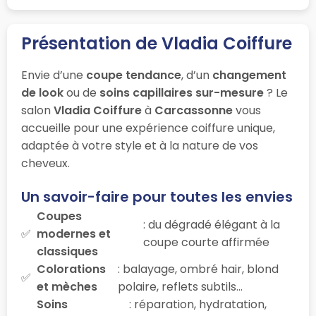
Présentation de Vladia Coiffure
Envie d’une
coupe tendance
, d’un
changement
de look
ou de
soins capillaires sur-mesure
? Le
salon
Vladia Coiffure
à
Carcassonne
vous
accueille pour une expérience coiffure unique,
adaptée à votre style et à la nature de vos
cheveux.
Un savoir-faire pour toutes les envies
Coupes
: du dégradé élégant à la
modernes et
coupe courte affirmée
classiques
Colorations
: balayage, ombré hair, blond
et mèches
polaire, reflets subtils…
Soins
: réparation, hydratation,