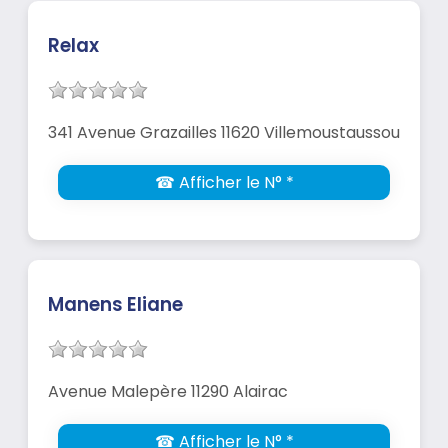
Relax
341 Avenue Grazailles 11620 Villemoustaussou
☎ Afficher le N° *
Manens Eliane
Avenue Malepère 11290 Alairac
☎ Afficher le N° *