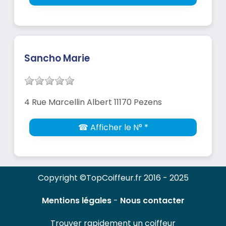
Sancho Marie
4 Rue Marcellin Albert 11170 Pezens
☎ Afficher le N° *
Copyright ©TopCoiffeur.fr 2016 - 2025
Mentions légales
-
Nous contacter
Trouver rapidement un coiffeur