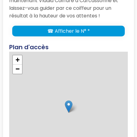
maintenant Vladia Coiffure à Carcassonne et
laissez-vous guider par ce coiffeur pour un
résultat à la hauteur de vos attentes !
☎ Afficher le N° *
Plan d'accès
+
−