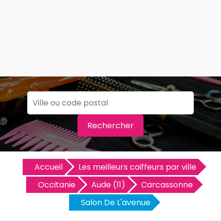
Rechercher
Accueil
Les meilleurs coiffeurs par ville
Occitanie
Aude (11)
Carcassonne
Salon De L'avenue