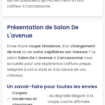
autres utilisateurs qui recherchent un bon
coiffeur à Carcassonne.
Présentation de Salon De
L'avenue
Envie d’une
coupe tendance
, d’un
changement
de look
ou de
soins capillaires sur-mesure
? Le
salon
Salon De L'avenue
à
Carcassonne
vous
accueille pour une expérience coiffure unique,
adaptée à votre style et à la nature de vos
cheveux.
Un savoir-faire pour toutes les envies
Coupes
: du dégradé élégant à la
modernes et
coupe courte affirmée
classiques