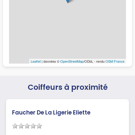
Leaflet
| données ©
OpenStreetMap
/ODbL - rendu
OSM France
Coiffeurs à proximité
Faucher De La Ligerie Eliette