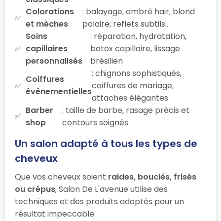
Colorations
: balayage, ombré hair, blond
et mèches
polaire, reflets subtils…
Soins
: réparation, hydratation,
capillaires
botox capillaire, lissage
personnalisés
brésilien
: chignons sophistiqués,
Coiffures
coiffures de mariage,
événementielles
attaches élégantes
Barber
: taille de barbe, rasage précis et
shop
contours soignés
Un salon adapté à tous les types de
cheveux
Que vos cheveux soient
raides, bouclés, frisés
ou crépus
, Salon De L'avenue utilise des
techniques et des produits adaptés pour un
résultat impeccable.