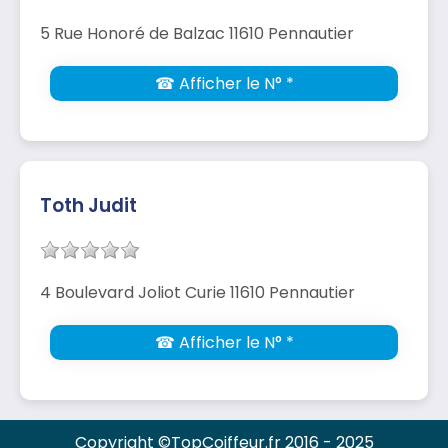
5 Rue Honoré de Balzac 11610 Pennautier
☎ Afficher le N° *
Toth Judit
4 Boulevard Joliot Curie 11610 Pennautier
☎ Afficher le N° *
Copyright ©TopCoiffeur.fr 2016 - 2025