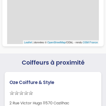
Leaflet
| données ©
OpenStreetMap
/ODbL - rendu
OSM France
Coiffeurs à proximité
Oze Coiffure & Style
2 Rue Victor Hugo 11570 Cazilhac