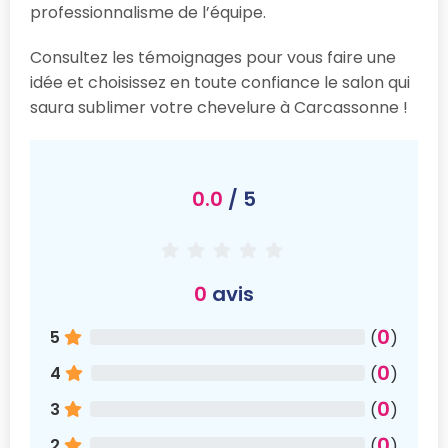
professionnalisme de l’équipe.
Consultez les témoignages pour vous faire une
idée et choisissez en toute confiance le salon qui
saura sublimer votre chevelure à Carcassonne !
0.0
/ 5
0
avis
0
5
(
)
0
4
(
)
0
3
(
)
0
2
(
)