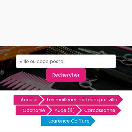
Rechercher
Accueil
Les meilleurs coiffeurs par ville
Occitanie
Aude (11)
Carcassonne
Laurence Coiffure