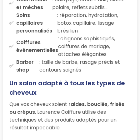
et mèches
polaire, reflets subtils…
Soins
: réparation, hydratation,
capillaires
botox capillaire, lissage
personnalisés
brésilien
: chignons sophistiqués,
Coiffures
coiffures de mariage,
événementielles
attaches élégantes
Barber
: taille de barbe, rasage précis et
shop
contours soignés
Un salon adapté à tous les types de
cheveux
Que vos cheveux soient
raides, bouclés, frisés
ou crépus
, Laurence Coiffure utilise des
techniques et des produits adaptés pour un
résultat impeccable.