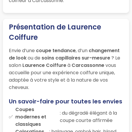
coiffeur à Carcassonne.
Présentation de Laurence
Coiffure
Envie d’une
coupe tendance
, d’un
changement
de look
ou de
soins capillaires sur-mesure
? Le
salon
Laurence Coiffure
à
Carcassonne
vous
accueille pour une expérience coiffure unique,
adaptée à votre style et à la nature de vos
cheveux.
Un savoir-faire pour toutes les envies
Coupes
: du dégradé élégant à la
modernes et
coupe courte affirmée
classiques
Colorations
: balayage, ombré hair, blond