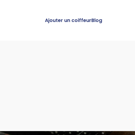
Ajouter un coiffeur
Blog