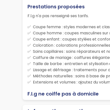
Prestations proposées
F.l.g n'a pas renseigné ses tarifs.
Coupe femme : styles modernes et class
Coupe homme : coupes masculines sur m
Coupe enfant : coupes stylées et confor
Coloration : colorations professionnelle
Soins capillaires : soins réparateurs et
Coiffure de mariage : coiffures élégante
Taille de barbe : entretien et stylisatio
Lissage et défrisage : traitements pour d
Méthodes naturelles : soins à base de p
Extensions et volumes : ajoutez du volum
F.l.g ne coiffe pas à domicile