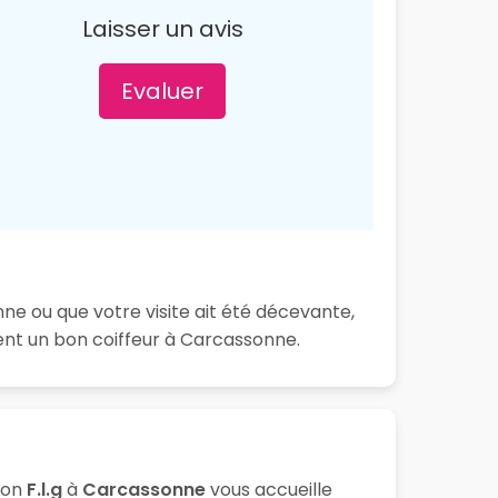
Laisser un avis
Evaluer
nne ou que votre visite ait été décevante,
ent un bon coiffeur à Carcassonne.
lon
F.l.g
à
Carcassonne
vous accueille