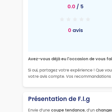
0.0
/ 5
0
avis
Avez-vous déjà eu l'occasion de vous fair
Si oui, partagez votre expérience ! Que vou
votre avis compte. Vos recommandations so
Présentation de F.l.g
Envie d’une
coupe tendance
, d’un
change