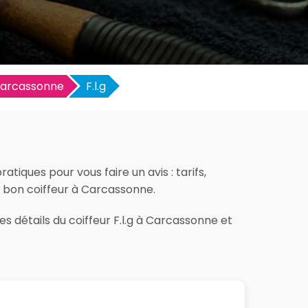
arcassonne
F.l.g
tiques pour vous faire un avis : tarifs,
le bon coiffeur à Carcassonne.
s détails du coiffeur F.l.g à Carcassonne et