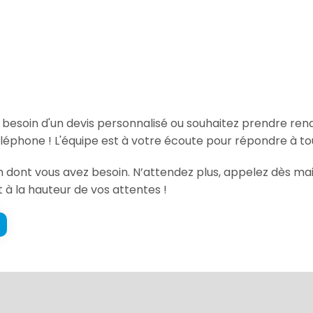
, besoin d'un devis personnalisé ou souhaitez prendre re
éléphone ! L'équipe est à votre écoute pour répondre à to
on dont vous avez besoin. N’attendez plus, appelez dès ma
t à la hauteur de vos attentes !