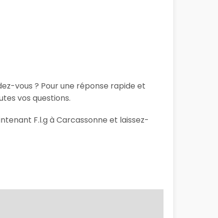
ndez-vous ? Pour une réponse rapide et
utes vos questions.
intenant F.l.g à Carcassonne et laissez-