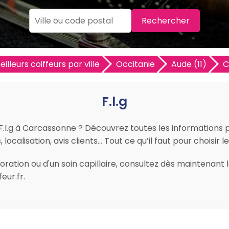
Rechercher
illeurs coiffeurs par ville
Occitanie
Aude (11)
C
F.l.g
 F.l.g à Carcassonne ? Découvrez toutes les informations pra
localisation, avis clients… Tout ce qu’il faut pour choisir 
ration ou d'un soin capillaire, consultez dès maintenant le
eur.fr.