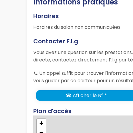
Informations pratiques
Horaires
Horaires du salon non communiquées.
Contacter F.l.g
Vous avez une question sur les prestations
directe, contactez directement F.l.g par t
📞 Un appel suffit pour trouver l'informati
vous guider par ce coiffeur pour un résulta
☎ Afficher le N° *
Plan d'accès
+
−