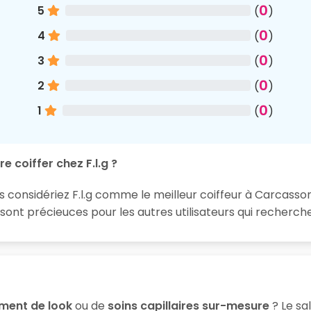
0
5
(
)
0
4
(
)
0
3
(
)
0
2
(
)
0
1
(
)
e coiffer chez F.l.g ?
s considériez F.l.g comme le meilleur coiffeur à Carcasso
nt précieuces pour les autres utilisateurs qui recherch
ment de look
ou de
soins capillaires sur-mesure
? Le sa