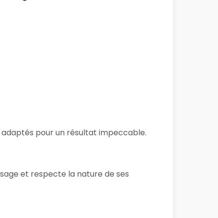
its adaptés pour un résultat impeccable.
isage et respecte la nature de ses