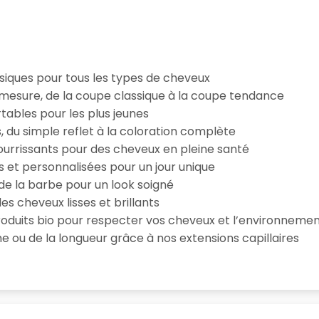
iques pour tous les types de cheveux
esure, de la coupe classique à la coupe tendance
tables pour les plus jeunes
s, du simple reflet à la coloration complète
 nourrissants pour des cheveux en pleine santé
s et personnalisées pour un jour unique
n de la barbe pour un look soigné
es cheveux lisses et brillants
roduits bio pour respecter vos cheveux et l’environneme
e ou de la longueur grâce à nos extensions capillaires