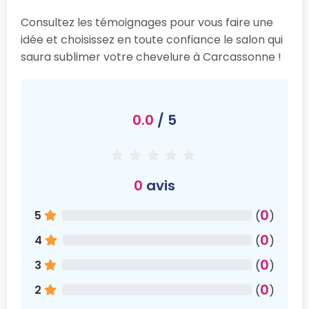
Consultez les témoignages pour vous faire une
idée et choisissez en toute confiance le salon qui
saura sublimer votre chevelure à Carcassonne !
0.0
/ 5
0
avis
0
5
(
)
0
4
(
)
0
3
(
)
0
2
(
)