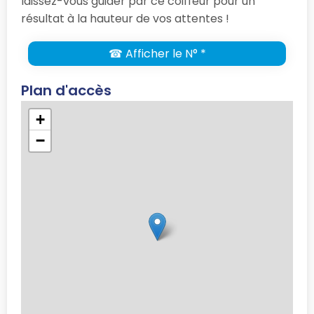
laissez-vous guider par ce coiffeur pour un
résultat à la hauteur de vos attentes !
☎ Afficher le N° *
Plan d'accès
+
−