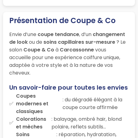
Présentation de Coupe & Co
Envie d’une
coupe tendance
, d’un
changement
de look
ou de
soins capillaires sur-mesure
? Le
salon
Coupe & Co
à
Carcassonne
vous
accueille pour une expérience coiffure unique,
adaptée à votre style et à la nature de vos
cheveux.
Un savoir-faire pour toutes les envies
Coupes
: du dégradé élégant à la
modernes et
coupe courte affirmée
classiques
Colorations
: balayage, ombré hair, blond
et mèches
polaire, reflets subtils…
Soins
: réparation, hydratation,