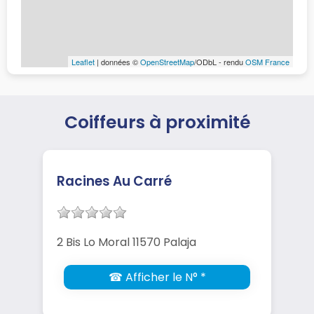
Leaflet
| données ©
OpenStreetMap
/ODbL - rendu
OSM France
Coiffeurs à proximité
Racines Au Carré
2 Bis Lo Moral 11570 Palaja
☎ Afficher le N° *