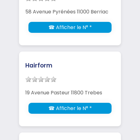
58 Avenue Pyrénées 11000 Berriac
☎ Afficher le N° *
Hairform
19 Avenue Pasteur 11800 Trebes
☎ Afficher le N° *