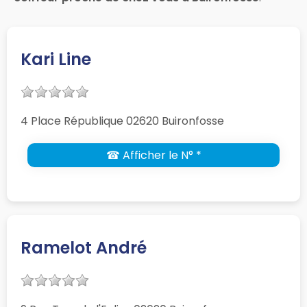
Kari Line
4 Place République 02620 Buironfosse
☎ Afficher le N° *
Ramelot André