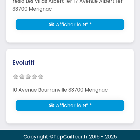
résid Les Villas Albert 1er 17 Avenue Albert 1er
33700 Merignac
☎ Afficher le N° *
Evolutif
10 Avenue Bourranville 33700 Merignac
☎ Afficher le N° *
Copyright ©TopCoiffeur.fr 2016 - 2025