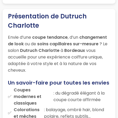
Présentation de Dutruch
Charlotte
Envie d’une
coupe tendance
, d’un
changement
de look
ou de
soins capillaires sur-mesure
? Le
salon
Dutruch Charlotte
à
Bordeaux
vous
accueille pour une expérience coiffure unique,
adaptée à votre style et à la nature de vos
cheveux.
Un savoir-faire pour toutes les envies
Coupes
: du dégradé élégant à la
modernes et
coupe courte affirmée
classiques
Colorations
: balayage, ombré hair, blond
et mèches
polaire, reflets subtils…