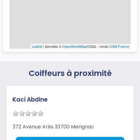
Leaflet
| données ©
OpenStreetMap
/ODbL - rendu
OSM France
Coiffeurs à proximité
Kaci Abdine
372 Avenue Arès 33700 Merignac