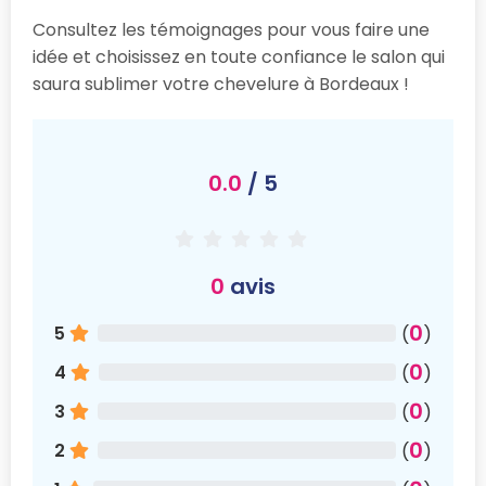
Consultez les témoignages pour vous faire une
idée et choisissez en toute confiance le salon qui
saura sublimer votre chevelure à Bordeaux !
0.0
/ 5
0
avis
0
5
(
)
0
4
(
)
0
3
(
)
0
2
(
)