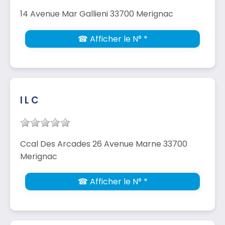
14 Avenue Mar Gallieni 33700 Merignac
☎ Afficher le N° *
I L C
Ccal Des Arcades 26 Avenue Marne 33700
Merignac
☎ Afficher le N° *