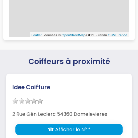
Leaflet
| données ©
OpenStreetMap
/ODbL - rendu
OSM France
Coiffeurs à proximité
Idee Coiffure
2 Rue Gén Leclerc 54360 Damelevieres
☎ Afficher le N° *