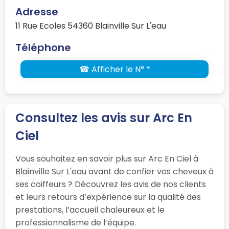
Adresse
11 Rue Ecoles 54360 Blainville Sur L'eau
Téléphone
☎ Afficher le N° *
Consultez les avis sur Arc En
Ciel
Vous souhaitez en savoir plus sur Arc En Ciel à
Blainville Sur L'eau avant de confier vos cheveux à
ses coiffeurs ? Découvrez les avis de nos clients
et leurs retours d’expérience sur la qualité des
prestations, l’accueil chaleureux et le
professionnalisme de l’équipe.