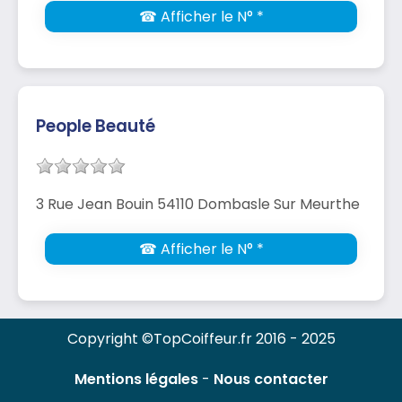
☎ Afficher le N° *
People Beauté
3 Rue Jean Bouin 54110 Dombasle Sur Meurthe
☎ Afficher le N° *
Copyright ©TopCoiffeur.fr 2016 - 2025
Mentions légales
-
Nous contacter