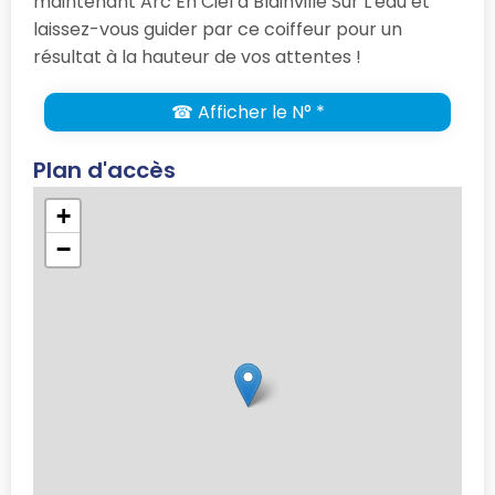
maintenant Arc En Ciel à Blainville Sur L'eau et
laissez-vous guider par ce coiffeur pour un
résultat à la hauteur de vos attentes !
☎ Afficher le N° *
Plan d'accès
+
−