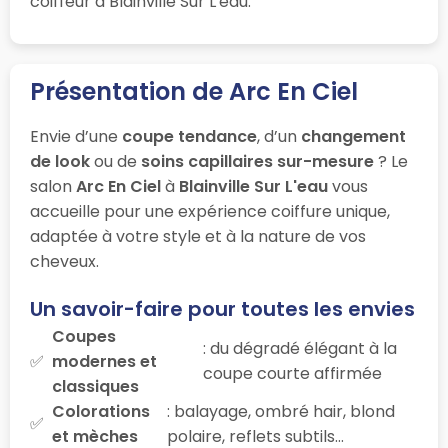
coiffeur à Blainville Sur L'eau.
Présentation de Arc En Ciel
Envie d’une
coupe tendance
, d’un
changement
de look
ou de
soins capillaires sur-mesure
? Le
salon
Arc En Ciel
à
Blainville Sur L'eau
vous
accueille pour une expérience coiffure unique,
adaptée à votre style et à la nature de vos
cheveux.
Un savoir-faire pour toutes les envies
Coupes
: du dégradé élégant à la
modernes et
coupe courte affirmée
classiques
Colorations
: balayage, ombré hair, blond
et mèches
polaire, reflets subtils…