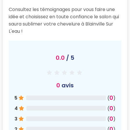
Consultez les témoignages pour vous faire une
idée et choisissez en toute confiance le salon qui
saura sublimer votre chevelure à Blainville Sur
L'eau !
0.0
/ 5
0
avis
0
5
(
)
0
4
(
)
0
3
(
)
0
2
(
)