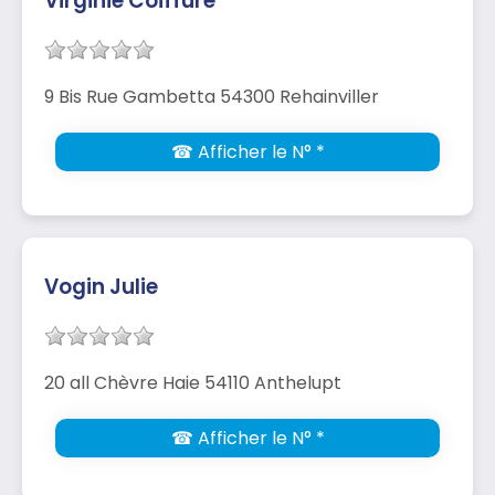
Virginie Coiffure
9 Bis Rue Gambetta 54300 Rehainviller
☎ Afficher le N° *
Vogin Julie
20 all Chèvre Haie 54110 Anthelupt
☎ Afficher le N° *