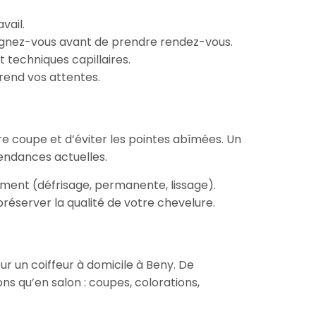
vail.
nseignez-vous avant de prendre rendez-vous.
 techniques capillaires.
prend vos attentes.
e coupe et d’éviter les pointes abîmées. Un
tendances actuelles.
ement (défrisage, permanente, lissage).
réserver la qualité de votre chevelure.
ur un coiffeur à domicile à Beny. De
 qu’en salon : coupes, colorations,