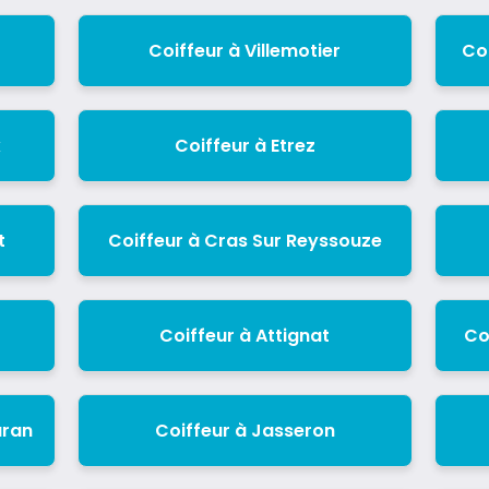
Coiffeur à Villemotier
Coi
x
Coiffeur à Etrez
t
Coiffeur à Cras Sur Reyssouze
Coiffeur à Attignat
Co
uran
Coiffeur à Jasseron