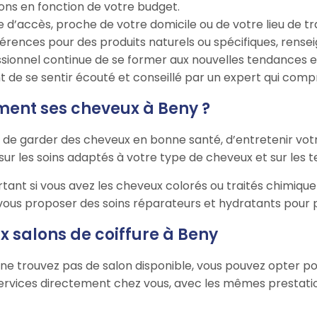
ions en fonction de votre budget.
e d’accès, proche de votre domicile ou de votre lieu de tra
préférences pour des produits naturels ou spécifiques, re
ssionnel continue de se former aux nouvelles tendances et
tant de se sentir écouté et conseillé par un expert qui com
ment ses cheveux à Beny ?
 de garder des cheveux en bonne santé, d’entretenir votr
 sur les soins adaptés à votre type de cheveux et sur les 
rtant si vous avez les cheveux colorés ou traités chimiqu
vous proposer des soins réparateurs et hydratants pour p
x salons de coiffure à Beny
ou ne trouvez pas de salon disponible, vous pouvez opter po
rvices directement chez vous, avec les mêmes prestations