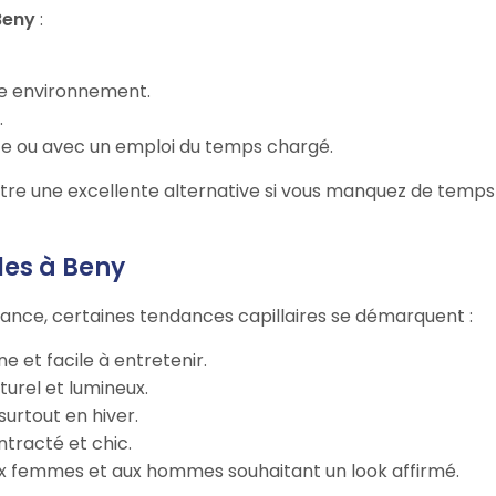
Beny
:
re environnement.
.
ite ou avec un emploi du temps chargé.
être une excellente alternative si vous manquez de temps
les à Beny
rance, certaines tendances capillaires se démarquent :
e et facile à entretenir.
turel et lumineux.
surtout en hiver.
ntracté et chic.
ux femmes et aux hommes souhaitant un look affirmé.