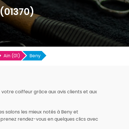
 (01370)
Ain (01)
Beny
votre coiffeur grâce aux avis clients et aux
es salons les mieux notés à Beny et
et prenez rendez-vous en quelques clics avec