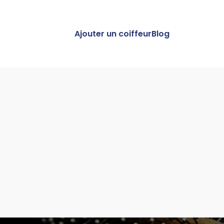
Ajouter un coiffeur
Blog