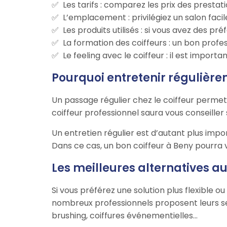
Les tarifs : comparez les prix des prestat
L’emplacement : privilégiez un salon facil
Les produits utilisés : si vous avez des 
La formation des coiffeurs : un bon profe
Le feeling avec le coiffeur : il est impor
Pourquoi entretenir régulière
Un passage régulier chez le coiffeur permet
coiffeur professionnel saura vous conseiller
Un entretien régulier est d’autant plus impo
Dans ce cas, un bon coiffeur à Beny pourra 
Les meilleures alternatives au
Si vous préférez une solution plus flexible 
nombreux professionnels proposent leurs se
brushing, coiffures événementielles…