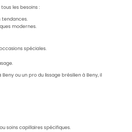
ous les besoins :
s tendances.
niques modernes.
 occasions spéciales.
asage.
eny ou un pro du lissage brésilien à Beny, il
ou soins capillaires spécifiques.