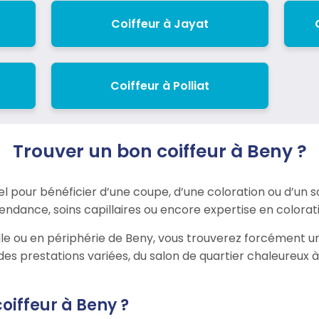
Coiffeur à Jayat
Coiffeur à Polliat
Trouver un bon coiffeur à Beny ?
el pour bénéficier d’une coupe, d’une coloration ou d’un s
 tendance, soins capillaires ou encore expertise en colorat
le ou en périphérie de Beny, vous trouverez forcément u
des prestations variées, du salon de quartier chaleureux
oiffeur à Beny ?