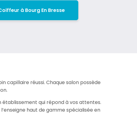
Coiffeur à Bourg En Bresse
oin capillaire réussi. Chaque salon possède
ion.
n établissement qui répond à vos attentes.
 à l’enseigne haut de gamme spécialisée en