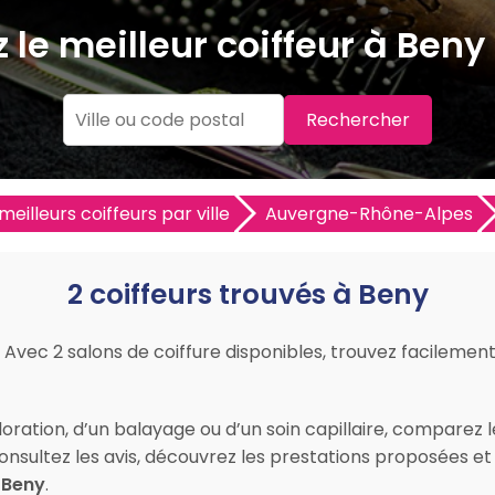
 le meilleur coiffeur à Beny
Rechercher
meilleurs coiffeurs par ville
Auvergne-Rhône-Alpes
2 coiffeurs trouvés à Beny
 Avec 2 salons de coiffure disponibles, trouvez facilement 
ration, d’un balayage ou d’un soin capillaire, comparez l
 Consultez les avis, découvrez les prestations proposées 
 Beny
.