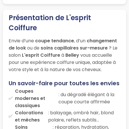
Présentation de L'esprit
Coiffure
Envie d’une
coupe tendance
, d’un
changement
de look
ou de
soins capillaires sur-mesure
? Le
salon
L'esprit Coiffure
à
Belley
vous accueille
pour une expérience coiffure unique, adaptée à
votre style et à la nature de vos cheveux.
Un savoir-faire pour toutes les envies
Coupes
: du dégradé élégant à la
modernes et
coupe courte affirmée
classiques
Colorations
: balayage, ombré hair, blond
et mèches
polaire, reflets subtils…
Soins
: réparation, hydratation,