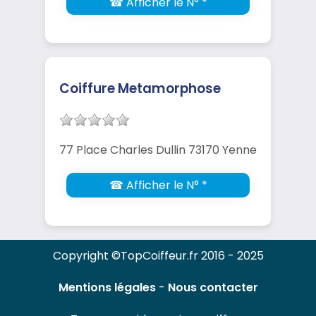
☎ Afficher le N° *
Coiffure Metamorphose
77 Place Charles Dullin 73170 Yenne
☎ Afficher le N° *
Copyright ©TopCoiffeur.fr 2016 - 2025
Mentions légales
-
Nous contacter