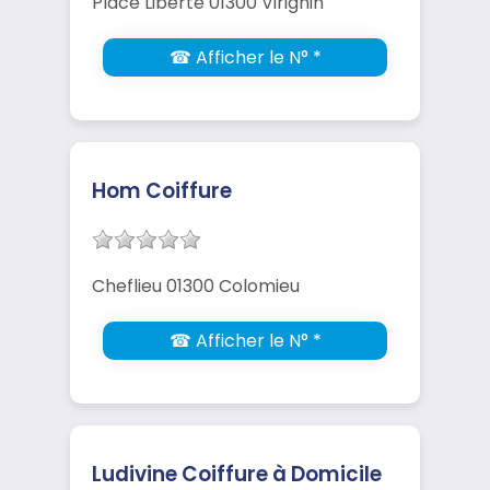
Place Liberté 01300 Virignin
☎ Afficher le N° *
Hom Coiffure
Cheflieu 01300 Colomieu
☎ Afficher le N° *
Ludivine Coiffure à Domicile