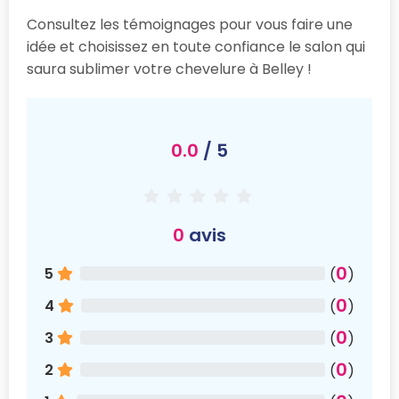
Consultez les témoignages pour vous faire une
idée et choisissez en toute confiance le salon qui
saura sublimer votre chevelure à Belley !
0.0
/ 5
0
avis
0
5
(
)
0
4
(
)
0
3
(
)
0
2
(
)