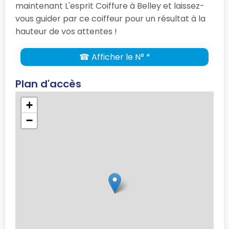
maintenant L'esprit Coiffure à Belley et laissez-
vous guider par ce coiffeur pour un résultat à la
hauteur de vos attentes !
☎ Afficher le N° *
Plan d'accès
+
−