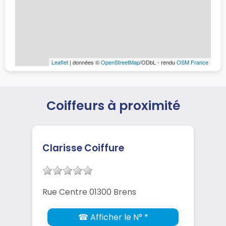
Leaflet
| données ©
OpenStreetMap
/ODbL - rendu
OSM France
Coiffeurs à proximité
Clarisse Coiffure
Rue Centre 01300 Brens
☎ Afficher le N° *