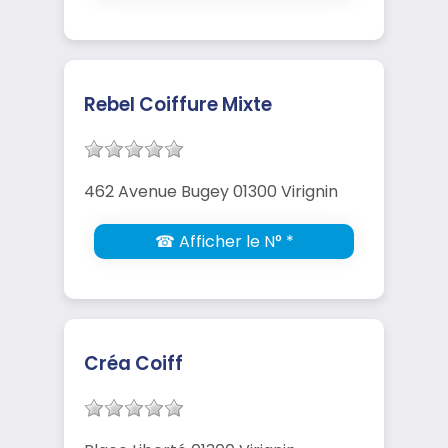
Rebel Coiffure Mixte
462 Avenue Bugey 01300 Virignin
☎ Afficher le N° *
Créa Coiff